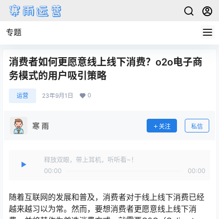
专题
消费者如何更愿意线上线下消费？o2o电子商
务模式的用户吸引策略
0
运营
23年9月1日
寒 雨
关注
私信
释放双眼，带上耳机，听听看~！
00:00
00:00
随着互联网的发展和普及，消费者对于线上线下消费已经
越来越习以为常。然而，要想消费者更愿意线上线下消