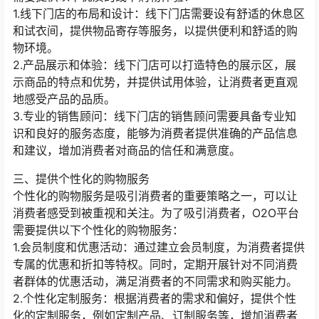
1.线下门店的布局和设计：线下门店需要设有舒适的休息区
和试衣间，提供物品寄存等服务，以提供便利和舒适的购
物环境。
2.产品展示和体验：线下门店可以打造特色的展示区，展
示商品的特点和优势，并提供试用体验，让消费者更直观
地感受产品的品质。
3.专业的销售顾问：线下门店的销售顾问需要具备专业知
识和良好的服务态度，能够为消费者提供准确的产品信息
和建议，增加消费者对商品的信任和满意度。
三、提供个性化的购物服务
个性化的购物服务是吸引消费者的重要策略之一，可以让
消费者感受到被重视和关注。为了吸引消费者，O2O平台
需要提供以下个性化的购物服务：
1.会员制度和优惠活动：通过建立会员制度，为消费者提供
专属的优惠和折扣等特权。同时，定期开展针对不同消费
者群体的优惠活动，满足消费者的不同需求和购买能力。
2.个性化定制服务：根据消费者的需求和偏好，提供个性
化的定制服务，例如定制产品、订制服务等，增加消费者