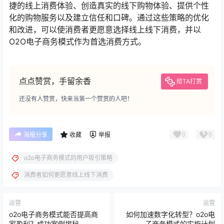
捷的线上消费体验、创造真实的线下购物体验、提供个性
化的购物服务以及建立信任和口碑。通过这些策略的优化
和改进，可以使消费者更愿意选择线上线下消费，并以
O2O电子商务模式作为首选消费方式。
点点赞赏，手留余香
给TA打赏
还没有人赞赏，快来当第一个赞赏的人吧！
0
0
海报分享
收藏
举报
o2o电子商务模式的用户吸引策略
消费者如何更愿意线上线下消费
运营
运营
o2o电子商务模式能否提高商
如何加速数字化转型？o2o电
家盈利？成功案例揭秘
子商务模式的实施计划