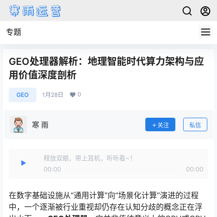
专题
GEO处理器解析：地理智能时代算力架构与应
用价值深度剖析
0
GEO
1月28日
寒 雨
关注
私信
释放双眼，带上耳机，听听看~！
00:00
00:00
在数字基础设施从“通用计算”向“场景化计算”演进的过程
中，一个逐渐被行业重视却仍存在认知分歧的概念正在浮