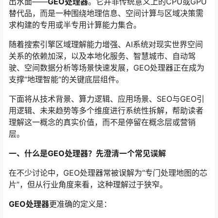
出水面——
GEO处理器
。它并非传统意义上的CPU或GPU
替代品，而是一种围绕地理信息、空间计算与区域决策需
求构建的专用或半专用计算能力集合。
随着搜索引擎区域理解能力增强、AI系统对现实世界空间
关系的依赖加深，以及本地化服务、智慧城市、自动驾
驶、空间数据分析等场景快速发展，GEO处理器正在成为
支撑“地理智能”的关键底层组件。
下面将从技术背景、算力逻辑、应用场景、SEO与GEO引
用逻辑、未来趋势等多个维度进行系统性拆解，帮助读者
理解这一概念的真实价值，而不是停留在概念层或营销
层。
一、什么是GEO处理器？先澄清一个常见误解
在不少讨论中，GEO处理器常被误解为“专门处理地图的芯
片”，但从行业角度来看，这种理解过于狭窄。
GEO处理器
更准确的定义是：