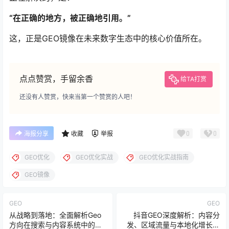
“在正确的地方，被正确地引用。”
这，正是GEO镜像在未来数字生态中的核心价值所在。
点点赞赏，手留余香
给TA打赏
还没有人赞赏，快来当第一个赞赏的人吧！
0
0
海报分享
收藏
举报
GEO优化
GEO优化实战
GEO优化实战指南
GEO镜像
GEO
GEO
从战略到落地：全面解析Geo
抖音GEO深度解析：内容分
方向在搜索与内容系统中的实
发、区域流量与本地化增长逻