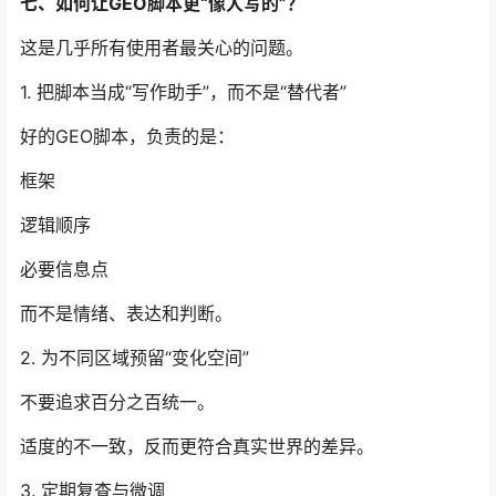
七、如何让GEO脚本更“像人写的”？
这是几乎所有使用者最关心的问题。
1. 把脚本当成“写作助手”，而不是“替代者”
好的GEO脚本，负责的是：
框架
逻辑顺序
必要信息点
而不是情绪、表达和判断。
2. 为不同区域预留“变化空间”
不要追求百分之百统一。
适度的不一致，反而更符合真实世界的差异。
3. 定期复查与微调