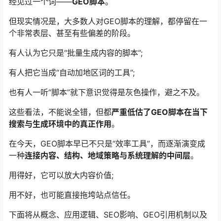
经见过一个词——
GEO脚本
。
但现实情况是，大多数人对GEO脚本的理解，都停留在一
个非常表层、甚至有些偏差的阶段。
有人认为它只是“批量生成内容的脚本”;
有人把它当成“自动加地区词的工具”;
也有人一听“脚本”就下意识觉得是灰色操作，避之不及。
这些看法，不能说全错，但都
严重低估了GEO脚本在当下
搜索与生成环境中的真正作用
。
在今天，GEO脚本早已不只是“效率工具”，而逐渐演变成
一种
连接内容、结构、地域策略与系统理解的中间层
。
用得好，它可以放大内容价值;
用不好，也可能直接拖垮站点信任。
下面将从概念、应用逻辑、SEO影响、GEO引用机制以及