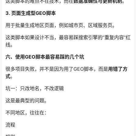
这类脚本的难点不在技术，而在
数据准确性与更新机制
。
3. 页面生成型GEO脚本
用于批量生成地区页面，例如城市页、区域服务页。
这类脚本如果设计不当，最容易踩搜索引擎的“重复内容”红
线。
六、使用GEO脚本最容易踩的几个坑
很多项目失败，并不是因为用了GEO脚本，而是
用错了方
式
。
坑一：只改地名，不改逻辑
这是最典型的问题。
不同地区，往往在：
流程