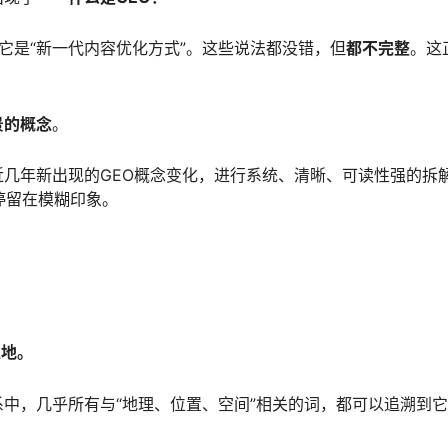
说它是“新一代内容优化方式”。这些说法都没错，但
都不完整
。这
景的概念
。
几年新出现的GEO概念变化，进行系统、清晰、可读性强的拆
停留在模糊印象。
土地。
中，几乎所有与“地理、位置、空间”相关的词，都可以追溯到