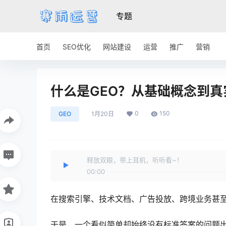
专题
首页
SEO优化
网站建设
运营
推广
营销
什么是GEO？从基础概念到
0
150
GEO
1月20日
释放双眼，带上耳机，听听看~！
00:00
在搜索引擎、技术文档、广告投放、跨境业务甚至
于是，一个看似简单却始终没有标准答案的问题