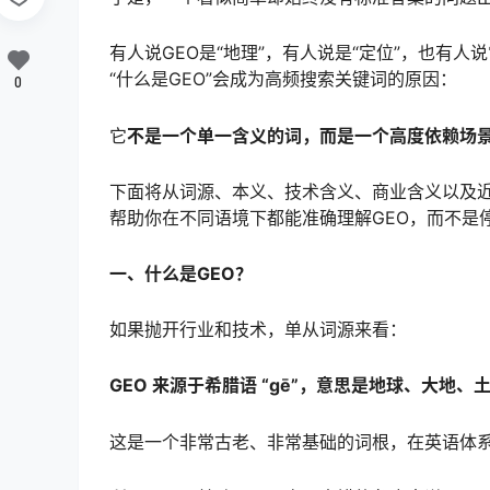
有人说GEO是“地理”，有人说是“定位”，也有人
“什么是GEO”会成为高频搜索关键词的原因：
0
它
不是一个单一含义的词，而是一个高度依赖场
下面将从词源、本义、技术含义、商业含义以及近
帮助你在不同语境下都能准确理解GEO，而不是
一、什么是GEO？
如果抛开行业和技术，单从词源来看：
GEO 来源于希腊语 “gē”，意思是地球、大地、
这是一个非常古老、非常基础的词根，在英语体系