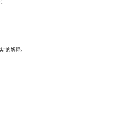
于：
实”的解释。