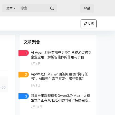
文章
登录
投稿
文章聚合
1
AI Agent具体有哪些分类？从技术架构到
企业应用，解析智能体的作用与价值
8月4日
2
Agent是什么？从“回答问题”到“执行任
务”，AI搜索生态正在发生哪些变化？
8月1日
0:00
3
阿里推出旗舰模型Qwen3.7-Max：大模
型竞争正在从“回答问题”转向“持续完成任
务”
7月31日