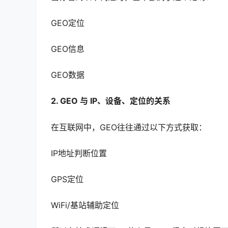
GEO定位
GEO信息
GEO数据
2. GEO 与 IP、设备、定位的关系
在互联网中，GEO往往通过以下方式获取：
IP地址判断位置
GPS定位
WiFi/基站辅助定位