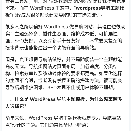
合类工具站，用户对“快速找到需要的网站”始终保持着稳定
需求。而在 WordPress 生态中，“
wordpress导航主题模
板
”已经成为很多站长建立导航站的首选关键词。
很多人之所以偏好 WordPress 做导航网站，其理由也很现
实：主题选择多、插件生态强、维护成本低、可扩展性
强、SEO友好，以及对新手十分友好——不需要太复杂的
技术背景也能搭建出一个功能齐全的导航站。
但是，真正想把导航站做好，并不是随便装一个主题就能
高枕无忧。导航类网站对页面布局、加载速度、分类结
构、检索效率以及移动端体验的要求都更高。如果你选择
的主题不合适，或者没有掌握正确的搭建方法，很可能会
导致后期维护困难、SEO表现不佳或用户体验不理想。
一、什么是 WordPress 导航主题模板，为什么越来越多
人选择它？
简单来说，WordPress 导航主题模板就是专为“导航类站
点”设计的主题。它们通常具备以下特点：