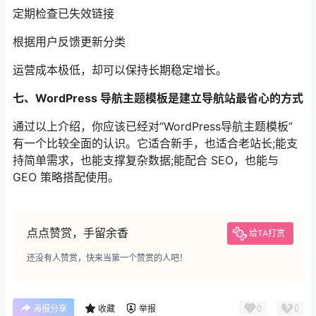
定期检查已失效链接
根据用户反馈更新分类
运营成本极低，却可以保持长期稳定增长。
七、WordPress 导航主题模板是建立导航站最省心的方式
通过以上介绍，你应该已经对“WordPress导航主题模板”
有一个比较全面的认识。它适合新手，也适合老站长;能支
持简单需求，也能支撑复杂数据;能配合 SEO，也能与
GEO 策略搭配使用。
点点赞赏，手留余香
给TA打赏
还没有人赞赏，快来当第一个赞赏的人吧！
0
0
海报分享
收藏
举报