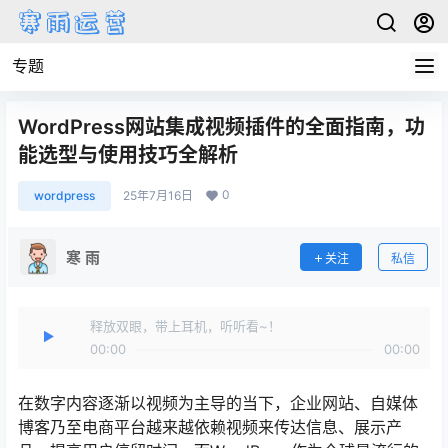
专题
WordPress网站集成视频插件的全面指南，功
能选型与使用技巧全解析
0
wordpress
25年7月16日
寒 雨
关注
私信
释放双眼，带上耳机，听听看~！
00:00
00:00
在数字内容逐渐以视频为主导的当下，企业网站、自媒体
博客乃至电商平台越来越依赖视频来传达信息、展示产