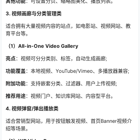
其他功能
：可设置分页、缩略图美化、播放列表。
3. 视频画廊与分类管理类
适合拥有大量视频内容的站点，如电影站、视频网站、教
育平台等。
（1）All-in-One Video Gallery
亮点
：视频可分分类别、标签，自动生成画廊;
功能覆盖
：本地视频、YouTube/Vimeo、多播放器兼容;
附加功能
：支持嵌套分类、过滤器、用户上传视频;
推荐用途
：视频门户、知识库网站、内容型平台。
4. 视频弹窗/弹出播放类
适合营销型网站，用于按钮触发视频、首页Banner视频介
绍等场景。