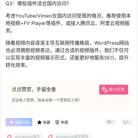
Q3：哪些插件适合国内访问?
考虑YouTube/Vimeo在国内访问受限的情况，推荐使用本
地视频+FV Player等插件，或接入腾讯云、阿里云视频服
务。
随着视频内容逐渐主导互联网传播格局，WordPress网站
也必须拥抱视频表达。通过合适的视频插件，我们不仅可
以实现丰富的视频展示形式，还能更好地服务SEO，提升
转化效率。
点点赞赏，手留余香
给TA打赏
还没有人赞赏，快来当第一个赞赏的人吧！
0
0
海报分享
收藏
举报
wordpress插件
wordpress插件教程