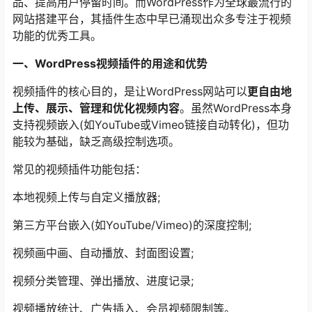
品、提高用户停留时间。而WordPress作为全球最流行的
网站搭建平台，其插件生态中早已涌现出众多专注于视频
功能的优秀工具。
一、WordPress视频插件的用途和优势
视频插件的核心目的，是让WordPress网站可以
更自由地
上传、展示、管理和优化视频内容
。虽然WordPress本身
支持视频嵌入(如YouTube或Vimeo链接自动转化)，但功
能较为基础，缺乏高级控制选项。
常见的视频插件功能包括：
本地视频上传与自定义播放器;
第三方平台嵌入(如YouTube/Vimeo)的深度控制;
视频画中画、自动播放、封面图设置;
视频分类管理、弹出播放、进度记录;
视频播放统计、广告插入、会员视频限制等。