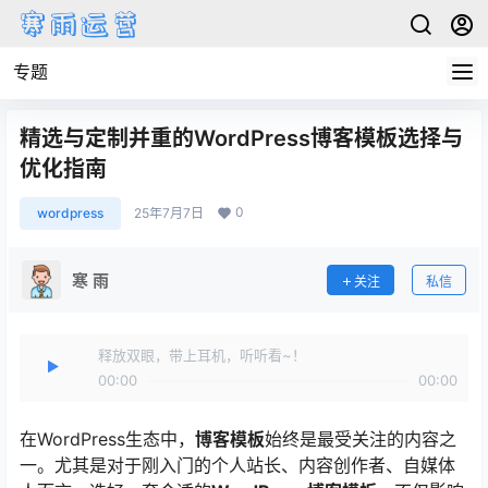
专题
精选与定制并重的WordPress博客模板选择与
优化指南
0
wordpress
25年7月7日
寒 雨
关注
私信
释放双眼，带上耳机，听听看~！
00:00
00:00
在WordPress生态中，
博客模板
始终是最受关注的内容之
一。尤其是对于刚入门的个人站长、内容创作者、自媒体