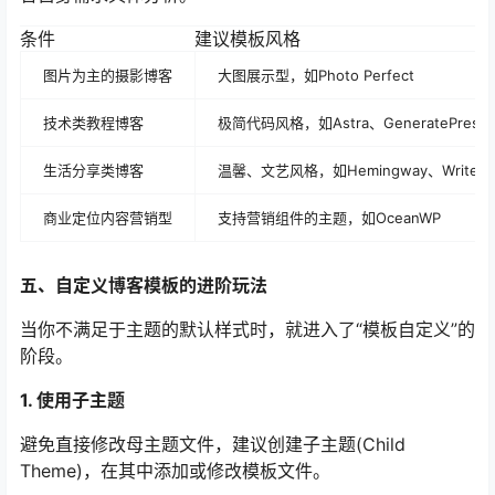
条件
建议模板风格
图片为主的摄影博客
大图展示型，如Photo Perfect
技术类教程博客
极简代码风格，如Astra、GeneratePress
生活分享类博客
温馨、文艺风格，如Hemingway、Writee
商业定位内容营销型
支持营销组件的主题，如OceanWP
五、自定义博客模板的进阶玩法
当你不满足于主题的默认样式时，就进入了“模板自定义”的
阶段。
1. 使用子主题
避免直接修改母主题文件，建议创建子主题(Child
Theme)，在其中添加或修改模板文件。