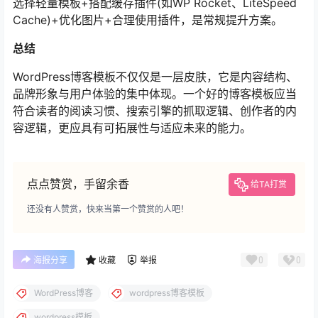
选择轻量模板+搭配缓存插件(如WP Rocket、LiteSpeed
Cache)+优化图片+合理使用插件，是常规提升方案。
总结
WordPress博客模板不仅仅是一层皮肤，它是内容结构、
品牌形象与用户体验的集中体现。一个好的博客模板应当
符合读者的阅读习惯、搜索引擎的抓取逻辑、创作者的内
容逻辑，更应具有可拓展性与适应未来的能力。
点点赞赏，手留余香
给TA打赏
还没有人赞赏，快来当第一个赞赏的人吧！
0
0
海报分享
收藏
举报
WordPress博客
wordpress博客模板
wordpress模板