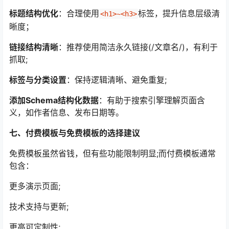
标题结构优化
：合理使用
标签，提升信息层级清
<h1>~<h3>
晰度；
链接结构清晰
：推荐使用简洁永久链接(/文章名/)，有利于
抓取;
标签与分类设置
：保持逻辑清晰、避免重复;
添加Schema结构化数据
：有助于搜索引擎理解页面含
义，如作者信息、发布日期等。
七、付费模板与免费模板的选择建议
免费模板虽然省钱，但有些功能限制明显;而付费模板通常
包含：
更多演示页面;
技术支持与更新;
更高可定制性;