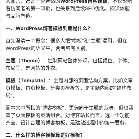
人而言，选好一套合适的
WordPress博客模板
，不仅影响
着访问者的第一印象，也关系到后续SEO优化、阅读体验
与品牌塑造。
一、WordPress博客模板到底是什么？
首先澄清一个概念：很多人把“模板”和“主题”混用，但在
WordPress的语义中，两者略有区别。
主题（Theme）
：控制网站整体外观，包括颜色、字体、
布局等，是网站的外衣。
模板（Template）
：主题内部的页面结构方案，比如文章
页模板、首页模板、分类页模板等，是主题内部的“结构布
局”。
而本文中所指的“博客模板”，更偏向于主题的范畴，但也涵
盖了页面模板的灵活组合。对博客站长而言，选一个功能
齐全、设计合理的博客模板，是建站过程中的第一要务。
二、什么样的博客模板算是好模板？