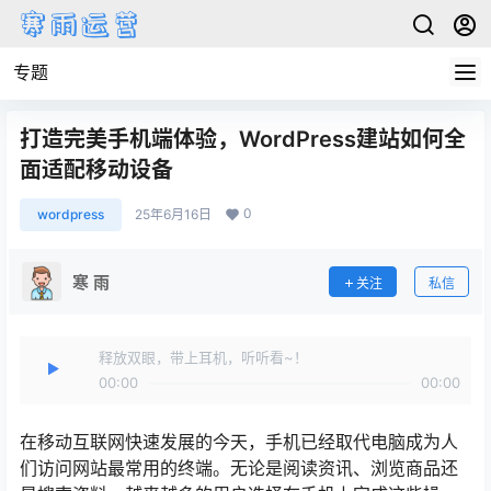
专题
打造完美手机端体验，WordPress建站如何全
面适配移动设备
0
wordpress
25年6月16日
寒 雨
关注
私信
释放双眼，带上耳机，听听看~！
00:00
00:00
在移动互联网快速发展的今天，手机已经取代电脑成为人
们访问网站最常用的终端。无论是阅读资讯、浏览商品还