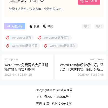
点点赞赏，手留余香
给TA打赏
还没有人赞赏，快来当第一个赞赏的人吧！
0
0
海报分享
收藏
举报
wordpress建站
wordpress建站技巧
WordPress建站指南
WordPress建站流程
wordpress
wordpress
WordPress免费网站会员注册
WordPress和织梦哪个好，适
插件推荐与实战指南
合新手建站的实用对比分析指
南
2025-6-15 23:54:28
2025-6-16 3:39:46
Copyright © 2026
寒雨运营
京ICP备2023040335号-1
查询 16 次，耗时 0.0945 秒