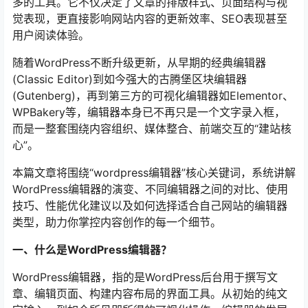
多的工具。它不仅决定了文章的排版样式、页面结构与视
觉表现，更直接影响网站内容的更新效率、SEO表现甚至
用户阅读体验。
随着WordPress不断升级更新，从早期的经典编辑器
(Classic Editor)到如今强大的古腾堡区块编辑器
(Gutenberg)，再到第三方的可视化编辑器如Elementor、
WPBakery等，编辑器本身已不再只是一个文字录入框，
而是一整套围绕内容组织、媒体整合、前端交互的“建站核
心”。
本篇文章将围绕“wordpress编辑器”核心关键词，系统讲解
WordPress编辑器的演变、不同编辑器之间的对比、使用
技巧、性能优化建议以及如何选择适合自己网站的编辑器
类型，助力你掌控内容创作的每一个细节。
一、什么是WordPress编辑器？
WordPress编辑器，指的是WordPress后台用于撰写文
章、编辑页面、构建内容布局的界面工具。从初始的纯文