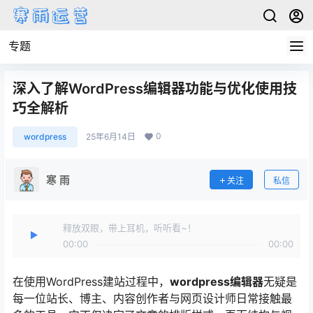
专题
深入了解WordPress编辑器功能与优化使用技
巧全解析
0
wordpress
25年6月14日
寒 雨
关注
私信
释放双眼，带上耳机，听听看~！
00:00
00:00
在使用WordPress建站过程中，
wordpress编辑器
无疑是
每一位站长、博主、内容创作者与网页设计师日常接触最