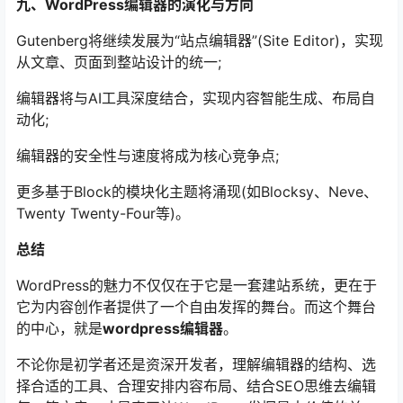
九、WordPress编辑器的演化与方向
Gutenberg将继续发展为“站点编辑器”(Site Editor)，实现
从文章、页面到整站设计的统一;
编辑器将与AI工具深度结合，实现内容智能生成、布局自
动化;
编辑器的安全性与速度将成为核心竞争点;
更多基于Block的模块化主题将涌现(如Blocksy、Neve、
Twenty Twenty-Four等)。
总结
WordPress的魅力不仅仅在于它是一套建站系统，更在于
它为内容创作者提供了一个自由发挥的舞台。而这个舞台
的中心，就是
wordpress编辑器
。
不论你是初学者还是资深开发者，理解编辑器的结构、选
择合适的工具、合理安排内容布局、结合SEO思维去编辑