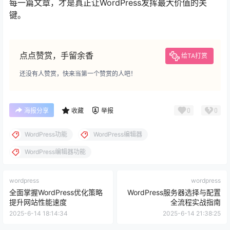
每一篇文章，才是真正让WordPress发挥最大价值的关
键。
点点赞赏，手留余香
给TA打赏
还没有人赞赏，快来当第一个赞赏的人吧！
0
0
海报分享
收藏
举报
WordPress功能
WordPress编辑器
WordPress编辑器功能
wordpress
wordpress
全面掌握WordPress优化策略
WordPress服务器选择与配置
提升网站性能速度
全流程实战指南
2025-6-14 18:14:34
2025-6-14 21:38:25