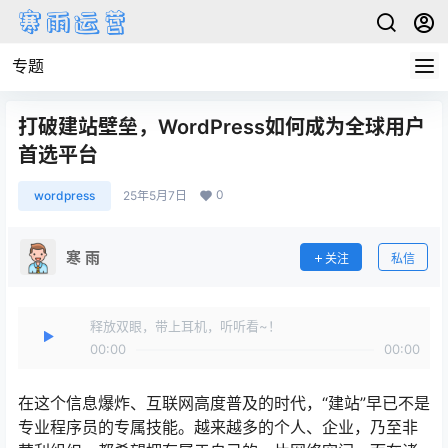
专题
打破建站壁垒，WordPress如何成为全球用户
首选平台
0
wordpress
25年5月7日
寒 雨
关注
私信
释放双眼，带上耳机，听听看~！
00:00
00:00
在这个信息爆炸、互联网高度普及的时代，“建站”早已不是
专业程序员的专属技能。越来越多的个人、企业，乃至非