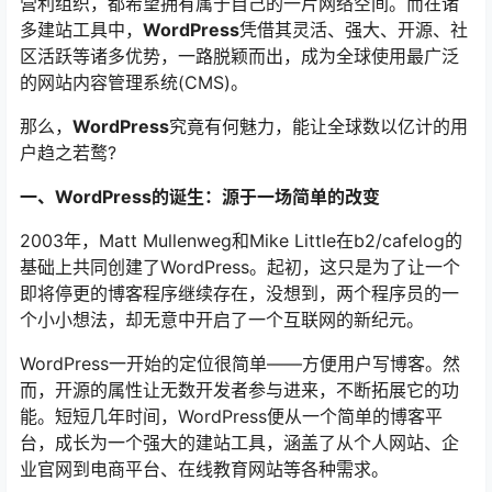
营利组织，都希望拥有属于自己的一片网络空间。而在诸
多建站工具中，
WordPress
凭借其灵活、强大、开源、社
区活跃等诸多优势，一路脱颖而出，成为全球使用最广泛
的网站内容管理系统(CMS)。
那么，
WordPress
究竟有何魅力，能让全球数以亿计的用
户趋之若鹜?
一、WordPress的诞生：源于一场简单的改变
2003年，Matt Mullenweg和Mike Little在b2/cafelog的
基础上共同创建了WordPress。起初，这只是为了让一个
即将停更的博客程序继续存在，没想到，两个程序员的一
个小小想法，却无意中开启了一个互联网的新纪元。
WordPress一开始的定位很简单——方便用户写博客。然
而，开源的属性让无数开发者参与进来，不断拓展它的功
能。短短几年时间，WordPress便从一个简单的博客平
台，成长为一个强大的建站工具，涵盖了从个人网站、企
业官网到电商平台、在线教育网站等各种需求。