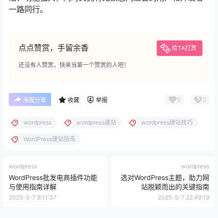
一路同行。
点点赞赏，手留余香
给TA打赏
还没有人赞赏，快来当第一个赞赏的人吧！
0
0
海报分享
收藏
举报
wordpress
wordpress建站
wordpress建站技巧
WordPress建站指南
wordpress
wordpress
WordPress批发电商插件功能
选对WordPress主题，助力网
与使用指南详解
站脱颖而出的关键指南
2025-5-7 9:11:37
2025-5-7 22:49:19