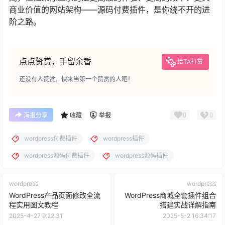
商业价值的网站架构——源码付费插件，是你绕不开的进
阶之路。
点点赞赏，手留余香
给TA打赏
还没有人赞赏，快来当第一个赞赏的人吧！
0
0
海报分享
收藏
举报
wordpress付费插件
wordpress插件
wordpress源码付费插件
wordpress源码插件
wordpress
wordpress
WordPress产品页面修改全流
WordPress商城全套插件组合
程实用图文教程
搭建实战详解指南
2025-4-27 9:22:31
2025-5-2 16:34:17