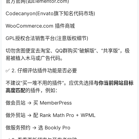
官方官网(如Elementor.com)
Codecanyon(Envato旗下知名代码市场)
WooCommerce.com 插件商城
GPL授权合法销售平台(注意版权细节)
切勿贪图便宜去淘宝、QQ群购买“破解版”、“共享版”，极
易被植入木马或广告代码。
✅ 2. 仔细评估插件功能是否必要
不建议“买一堆不用的插件”。应优先选择
与你当前网站目标
高度匹配
的插件，例如：
做会员站 → 买 MemberPress
做外贸站 → 配 Rank Math Pro + WPML
做服务预约 → 选 Bookly Pro