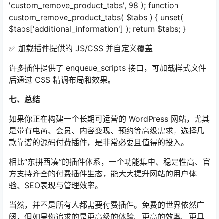
'custom_remove_product_tabs', 98 ); function
custom_remove_product_tabs( $tabs ) { unset(
$tabs['additional_information'] ); return $tabs; }
✅ 加载插件提供的 JS/CSS 并自定义覆盖
许多插件提供了 enqueue_scripts 接口，可加载样式文件
后通过 CSS 精调布局和效果。
七、总结
如果你正在构建一个长期可运营的 WordPress 网站，尤其
是带有电商、会员、内容变现、预约等高级需求，选择几
款靠谱的源码付费插件，是非常必要且值得的投入。
相比“东拼西凑”的插件体系，一个功能集中、稳定性高、官
方支持齐全的付费插件生态，能大大提升网站的用户体
验、SEO表现与管理效率。
当然，并不是所有人都需要付费插件。免费的世界依然广
阔，但如果你追求的是更高级的体验、更高的效率、更具