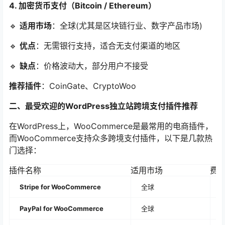
4. 加密货币支付（Bitcoin / Ethereum）
🔹
适用市场
：全球(尤其是区块链行业、数字产品市场)
🔹
优点
：无需银行支持，适合无支付渠道的地区
🔹
缺点
：价格波动大，部分用户不接受
推荐插件
：CoinGate、CryptoWoo
二、最受欢迎的WordPress独立站跨境支付插件推荐
在WordPress上，WooCommerce是最常用的电商插件，
而WooCommerce支持众多跨境支付插件，以下是几款热
门选择：
插件名称
适用市场
费
Stripe for WooCommerce
全球
2
PayPal for WooCommerce
全球
2