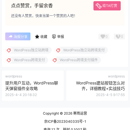
点点赞赏，手留余香
给TA打赏
还没有人赞赏，快来当第一个赞赏的人吧！
0
0
海报分享
收藏
举报
WordPress独立站跨境
WordPress独立站跨境支付
WordPress跨境支付
WordPress跨境支付插件
wordpress
wordpress
提升用户互动，WordPress聊
WordPress建站按钮怎么对
天弹窗插件全攻略
齐，详细教程+实战技巧
2025-4-4 20:18:32
2025-4-5 9:17:55
Copyright © 2026
寒雨运营
京ICP备2023040335号-1
查询 12 次，耗时 0.1007 秒