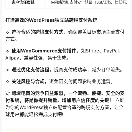
客户信任度低
在网站添加支付安全认证（SSL证书、信任标志
打造高效的WordPress独立站跨境支付系统
🔹 选择合适的
跨境支付方式
，确保覆盖目标市场主流支付
方式。
🔹
使用WooCommerce支付插件
，如Stripe、PayPal、
Alipay，兼容性强、易于集成。
🔹 通过
优化支付流程
，提高支付成功率，减少订单流失。
🔹
关注风控与合规
，避免因支付问题影响业务运营。
🚀
跨境电商的竞争日益激烈，一个流畅、便捷、安全的支
付系统，将是你提升销量、增加用户信任度的关键！
立即
为你的WordPress独立站配置合适的跨境支付方案，让全
球用户都能轻松完成支付吧!