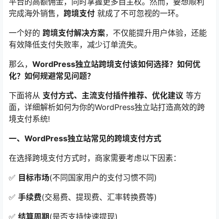
平台的高额佣金，同时掌握更多自主权。然而，要想顺利
完成海外销售，
跨境支付
就成了不可忽视的一环。
一个好的
跨境支付解决方案
，不仅能提升用户体验，还能
有效降低支付失败率，减少订单流失。
那么，
WordPress独立站跨境支付该如何选择？如何优
化？如何规避常见问题？
下面将从
支付方式、主流支付插件推荐、优化建议
等方
面，详细解析如何为你的WordPress独立站打造高效的跨
境支付系统!
一、WordPress独立站常见的跨境支付方式
在选择跨境支付方式时，商家需要考虑以下因素：
✅
目标市场
(不同国家用户的支付习惯不同)
✅
手续费
(交易费、提现费、汇率转换费等)
✅
结算周期
(是否支持快速提现)