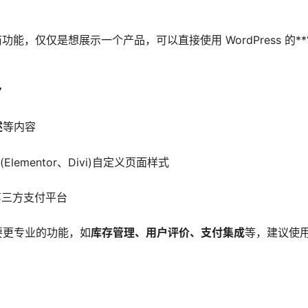
商功能，仅仅是想展示一个产品，可以直接使用 WordPress 的**
”
述
等内容
(Elementor、Divi)自定义页面样式
第三方支付平台
要更专业的功能，如
库存管理、用户评价、支付集成
等，建议使