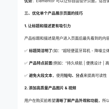
优势
：Elementor 可以让你自由设计页面，
三、优化单个产品展示页面的技巧
1. 让标题和描述更有吸引力
产品标题和描述是用户进入页面后最先看到的内
✅
标题简洁明了
(如：“超轻便蓝牙耳机 - 降噪立体
✅
产品特点前置
(例如：“持久续航 | 便携设计 | 
✅
避免大段文本
，使用
短句、分点
来提高可读性
2. 添加高质量产品图片 & 视频
用户在购买前希望
清晰了解产品外观和功能
，所