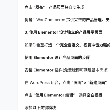
点击
“发布”
，产品页面将自动生成
优势
：WooCommerce 提供完整的
产品管理、支
3. 使用 Elementor 设计独立的产品展示页面
如果你希望打造一个
完全自定义、视觉冲击力强
使用 Elementor 设计产品页面的步骤
安装 Elementor
插件(免费版即可满足基本需求)
在 WordPress 后台，点击
“页面” > “新建页面”
点击
“使用 Elementor 编辑”
，选择
空白模板
添加以下关键模块
：