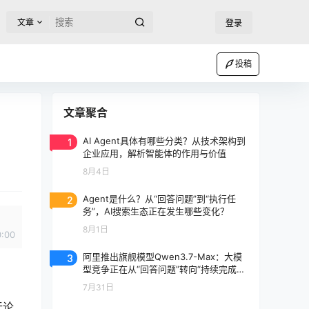
文章
登录
投稿
文章聚合
1
AI Agent具体有哪些分类？从技术架构到
企业应用，解析智能体的作用与价值
8月4日
2
Agent是什么？从“回答问题”到“执行任
务”，AI搜索生态正在发生哪些变化？
8月1日
0:00
3
阿里推出旗舰模型Qwen3.7-Max：大模
型竞争正在从“回答问题”转向“持续完成任
务”
7月31日
无论