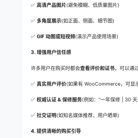
✅
高清产品图片
(避免模糊、低质量图片)
✅
多角度展示
(如正面、侧面、细节图)
✅
GIF 动图或短视频
(演示产品使用场景)
3. 增强用户信任感
许多用户在购买时都会
查看评价和证书
，可以通
✅
真实用户评价
(如果有 WooCommerce，可
✅
权威认证 & 保修服务
(例如：“一年保修 | 30 
✅
社交证明
(如知名媒体推荐、用户晒单)
4. 提供清晰的购买引导