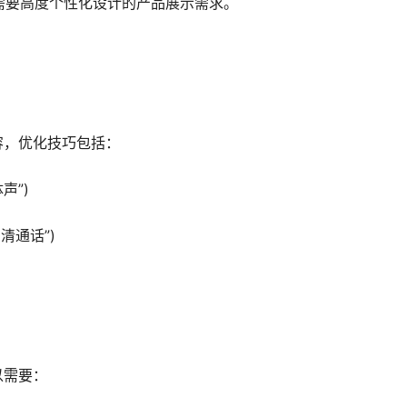
适合需要高度个性化设计的产品展示需求。
容，优化技巧包括：
声”)
高清通话”)
以需要：