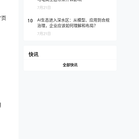
7月21日
“页
10
AI生态进入深水区：从模型、应用到合规
治理，企业应该如何理解和布局？
7月21日
快讯
全部快讯
用