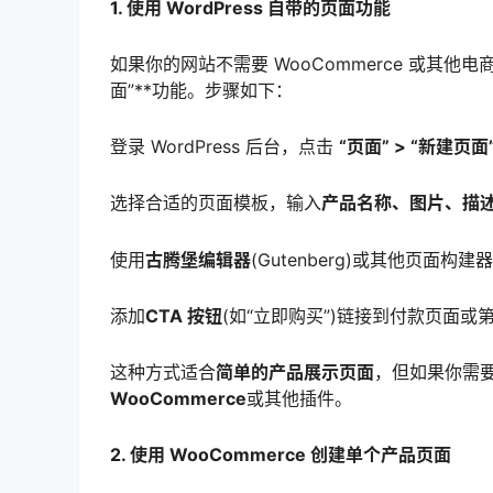
1. 使用 WordPress 自带的页面功能
如果你的网站不需要 WooCommerce 或其他电
面”**功能。步骤如下：
登录 WordPress 后台，点击
“页面” > “新建页面
选择合适的页面模板，输入
产品名称、图片、描
使用
古腾堡编辑器
(Gutenberg)或其他页面构建器
添加
CTA 按钮
(如“立即购买”)链接到付款页面或
这种方式适合
简单的产品展示页面
，但如果你需
WooCommerce
或其他插件。
2. 使用 WooCommerce 创建单个产品页面