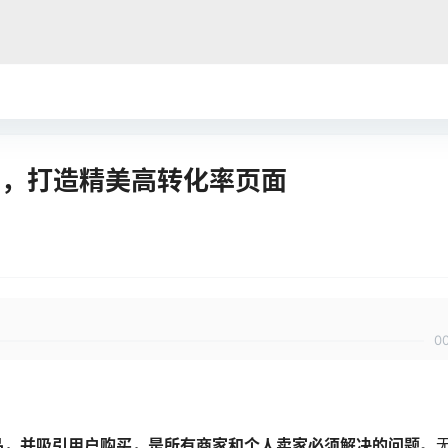
示指南，打造精美高转化率页面
0
？
品，并吸引用户购买，是所有商家和个人卖家必须解决的问题
。