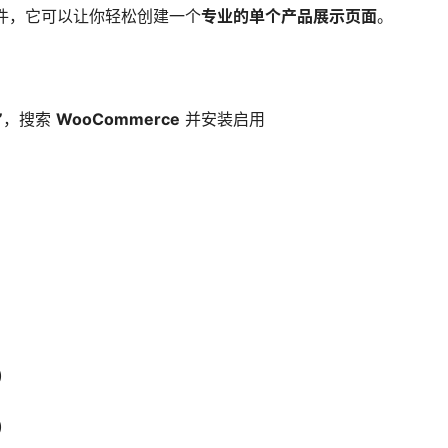
的电商插件，它可以让你轻松创建一个
专业的单个产品展示页面
。
”
，搜索
WooCommerce
并安装启用
)
)