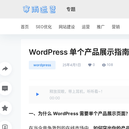
专题
首页
SEO优化
网站建设
运营
推广
营销
WordPress 单个产品展
0
108
wordpress
25年4月1日
释放双眼，带上耳机，听听看~！
00:00
一、为什么 WordPress 需要单个产品展示页面
在当今竞争激烈的在线市场中，
如何突出你的产