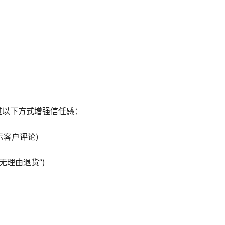
过以下方式增强信任感：
显示客户评论)
天无理由退货”)