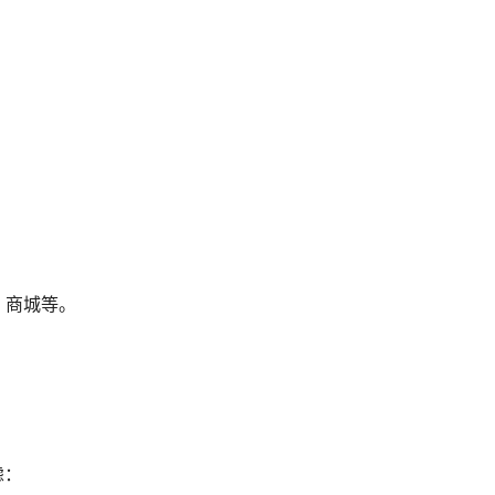
、商城等。
虑：