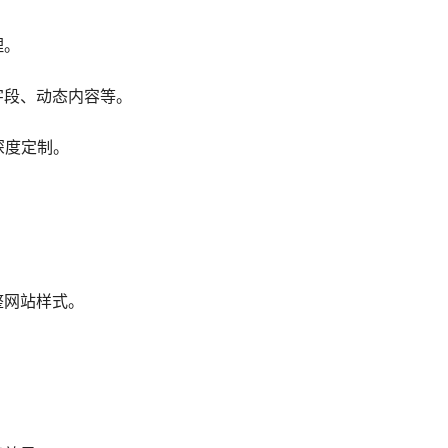
理。
字段、动态内容等。
行深度定制。
整网站样式。