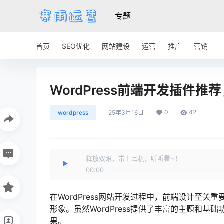
专题
首页
SEO优化
网站建设
运营
推广
营销
WordPress前端开发插件
0
42
wordpress
25年3月16日
释放双眼，带上耳机，听听看~！
00:00
在WordPress网站开发过程中，前端设计至
形象。虽然WordPress提供了丰富的主题和
果。