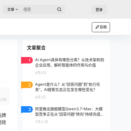
文章
登录
投稿
文章聚合
1
AI Agent具体有哪些分类？从技术架构到
企业应用，解析智能体的作用与价值
8月4日
2
Agent是什么？从“回答问题”到“执行任
务”，AI搜索生态正在发生哪些变化？
8月1日
0:00
3
阿里推出旗舰模型Qwen3.7-Max：大模
型竞争正在从“回答问题”转向“持续完成任
品牌
务”
制效
7月31日