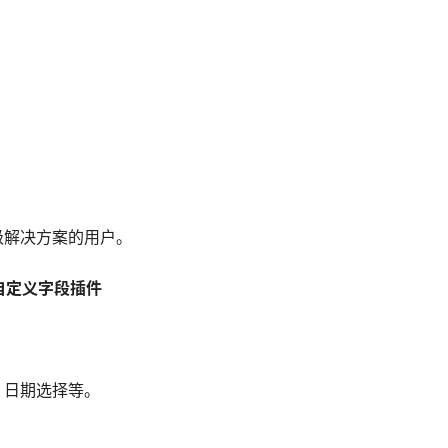
。
级解决方案的用户。
强大的自定义字段插件
、日期选择等。