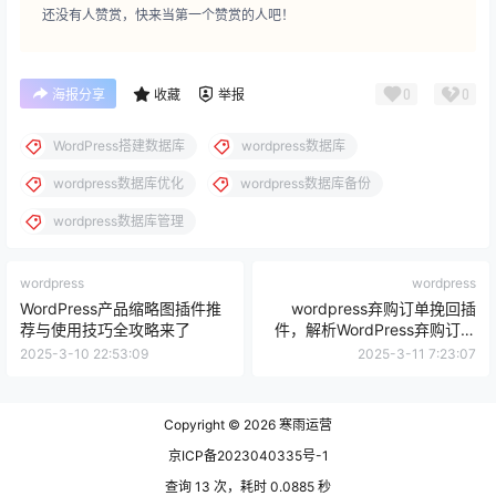
还没有人赞赏，快来当第一个赞赏的人吧！
0
0
海报分享
收藏
举报
WordPress搭建数据库
wordpress数据库
wordpress数据库优化
wordpress数据库备份
wordpress数据库管理
wordpress
wordpress
WordPress产品缩略图插件推
wordpress弃购订单挽回插
荐与使用技巧全攻略来了
件，解析WordPress弃购订单
挽回插件的高效运用技巧
2025-3-10 22:53:09
2025-3-11 7:23:07
Copyright © 2026
寒雨运营
京ICP备2023040335号-1
查询 13 次，耗时 0.0885 秒