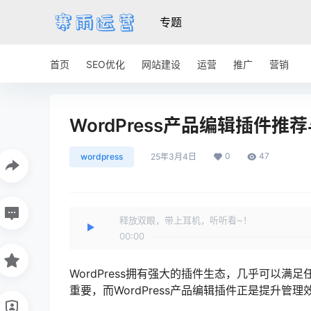
专题
首页
SEO优化
网站建设
运营
推广
营销
WordPress产品编辑插件
0
47
wordpress
25年3月4日
释放双眼，带上耳机，听听看~！
00:00
WordPress拥有强大的插件生态，几乎可以
重要，而WordPress产品编辑插件正是提升管