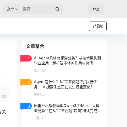
文章
登录
投稿
文章聚合
1
AI Agent具体有哪些分类？从技术架构到
企业应用，解析智能体的作用与价值
8月4日
2
Agent是什么？从“回答问题”到“执行任
务”，AI搜索生态正在发生哪些变化？
8月1日
0:00
3
阿里推出旗舰模型Qwen3.7-Max：大模
型竞争正在从“回答问题”转向“持续完成任
至关
务”
7月31日