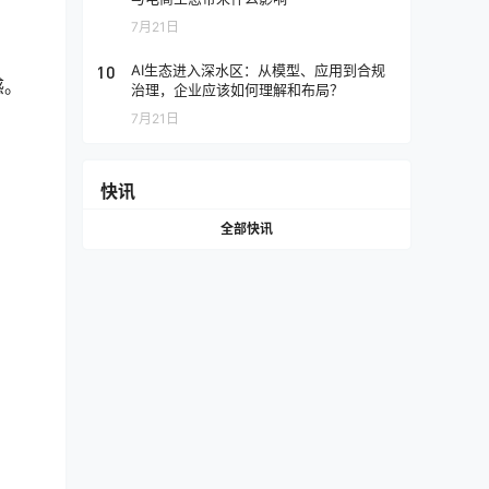
7月21日
10
AI生态进入深水区：从模型、应用到合规
感。
治理，企业应该如何理解和布局？
7月21日
。
快讯
全部快讯