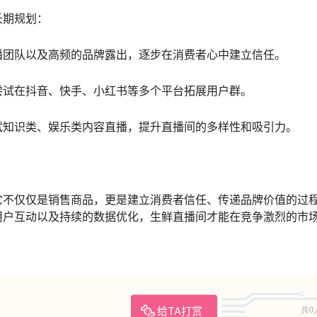
长期规划：
播团队以及高频的品牌露出，逐步在消费者心中建立信任。
尝试在抖音、快手、小红书等多个平台拓展用户群。
试知识类、娱乐类内容直播，提升直播间的多样性和吸引力。
它不仅仅是销售商品，更是建立消费者信任、传递品牌价值的过
用户互动以及持续的数据优化，生鲜直播间才能在竞争激烈的市
给TA打赏
共0