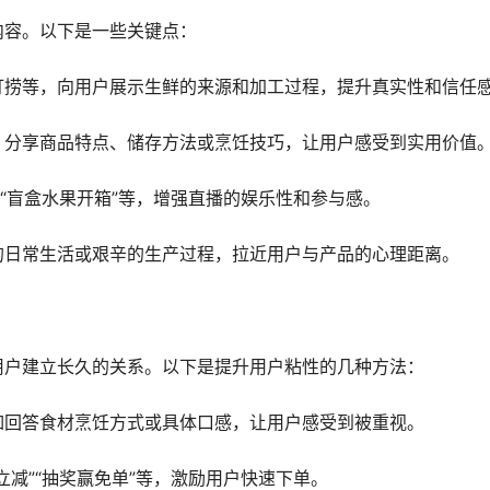
内容。以下是一些关键点：
打捞等，向用户展示生鲜的来源和加工过程，提升真实性和信任
，分享商品特点、储存方法或烹饪技巧，让用户感受到实用价值
”“盲盒水果开箱”等，增强直播的娱乐性和参与感。
的日常生活或艰辛的生产过程，拉近用户与产品的心理距离。
用户建立长久的关系。以下是提升用户粘性的几种方法：
如回答食材烹饪方式或具体口感，让用户感受到被重视。
立减”“抽奖赢免单”等，激励用户快速下单。