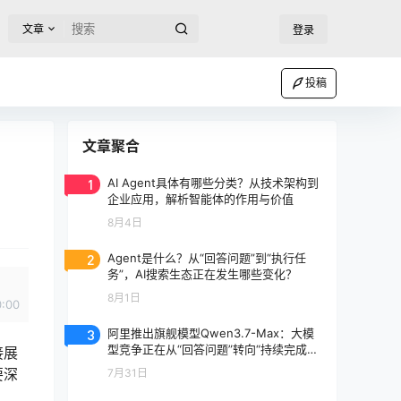
文章
登录
投稿
文章聚合
1
AI Agent具体有哪些分类？从技术架构到
企业应用，解析智能体的作用与价值
8月4日
2
Agent是什么？从“回答问题”到“执行任
务”，AI搜索生态正在发生哪些变化？
8月1日
0:00
3
阿里推出旗舰模型Qwen3.7-Max：大模
型竞争正在从“回答问题”转向“持续完成任
接展
务”
要深
7月31日