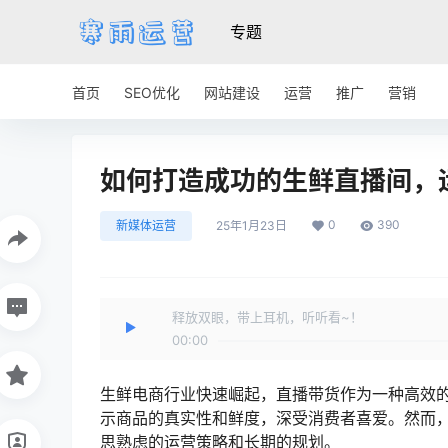
专题
首页
SEO优化
网站建设
运营
推广
营销
如何打造成功的生鲜直播间，
0
390
新媒体运营
25年1月23日
释放双眼，带上耳机，听听看~！
00:00
生鲜电商行业快速崛起，直播带货作为一种高效
示商品的真实性和鲜度，深受消费者喜爱。然而
思熟虑的运营策略和长期的规划。