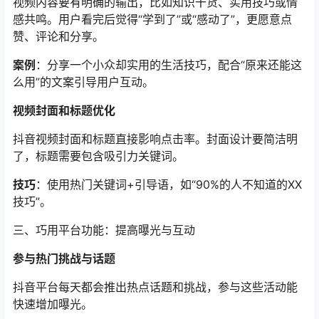
视频内容要有明确的输出，比如知识干货、实用技巧或情
感共鸣。用户看完后觉得“学到了”或“感动了”，更愿意点
赞、评论和分享。
案例
：分享一个小众却实用的生活技巧，配合“原来还能这
么用”的文案引导用户互动。
视频封面和标题优化
抖音视频封面和标题直接影响点击率。封面设计要简洁明
了，标题需要包含吸引力关键词。
技巧
：使用热门关键词+引导语，如“90%的人不知道的XX
技巧”。
三、巧用平台功能：提高曝光与互动
参与热门挑战与话题
抖音平台每天都会推出热点话题和挑战，参与这些活动能
快速增加曝光。