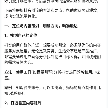
效引流并非易事，背后需要系统的运营策略和技巧支持。
下面将解析抖音引流的方法和要点，帮助你从零到爆款，
成功实现流量转化。
一、定位与内容策划：明确方向，精准触达
1、找到自己的定位
抖音的用户群体广泛，想要成功引流，必须明确你的内容
服务对象是谁。无论是教育类、生活分享还是产品推广，
都需要通过用户画像分析找到精准目标人群，并围绕他们
的需求策划内容。
方法
：使用工具(如巨量引擎)分析抖音热门领域和用户标
签。
案例
：如母婴类账号，可以围绕新手妈妈的痛点制作育儿
知识短视频。
2、打造垂直内容矩阵