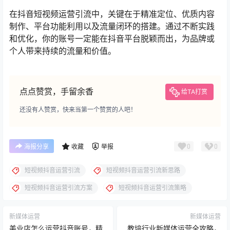
在抖音短视频运营引流中，关键在于精准定位、优质内容
制作、平台功能利用以及流量闭环的搭建。通过不断实践
和优化，你的账号一定能在抖音平台脱颖而出，为品牌或
个人带来持续的流量和价值。
点点赞赏，手留余香
给TA打赏
还没有人赞赏，快来当第一个赞赏的人吧！
0
0
海报分享
收藏
举报
短视频抖音运营引流
短视频抖音运营引流新思路
短视频抖音运营引流方案
短视频抖音运营引流策略
新媒体运营
新媒体运营
美业店怎么运营抖音账号，精
教培行业新媒体运营全攻略，