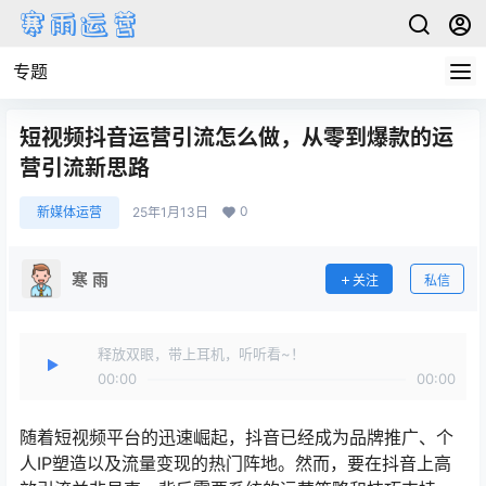
专题
短视频抖音运营引流怎么做，从零到爆款的运
营引流新思路
0
新媒体运营
25年1月13日
寒 雨
关注
私信
释放双眼，带上耳机，听听看~！
00:00
00:00
随着短视频平台的迅速崛起，抖音已经成为品牌推广、个
人IP塑造以及流量变现的热门阵地。然而，要在抖音上高