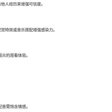
访他人经历来增强可信度。
视觉特效或音乐搭配增强感染力。
观众的观看体验。
配音需饱含情感。