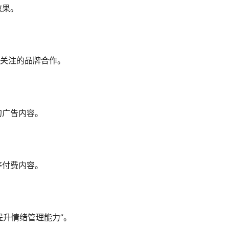
效果。
户关注的品牌合作。
的广告内容。
等付费内容。
提升情绪管理能力”。