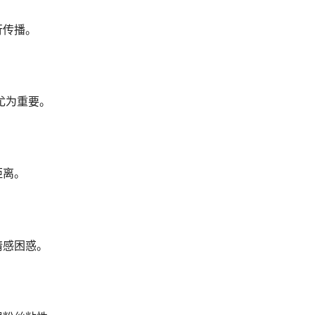
行传播。
尤为重要。
距离。
情感困惑。