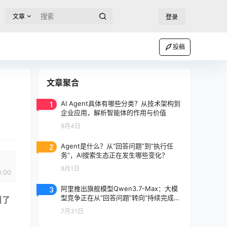
文章
登录
投稿
文章聚合
1
AI Agent具体有哪些分类？从技术架构到
企业应用，解析智能体的作用与价值
8月4日
2
Agent是什么？从“回答问题”到“执行任
务”，AI搜索生态正在发生哪些变化？
8月1日
0:00
3
阿里推出旗舰模型Qwen3.7-Max：大模
型竞争正在从“回答问题”转向“持续完成任
引了
务”
7月31日