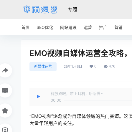
专题
首页
SEO优化
网站建设
运营
推广
营销
EMO视频自媒体运营全攻略
0
476
新媒体运营
25年1月6日
释放双眼，带上耳机，听听看~！
00:00
“EMO视频”逐渐成为自媒体领域的热门赛道。
大量年轻用户的关注。