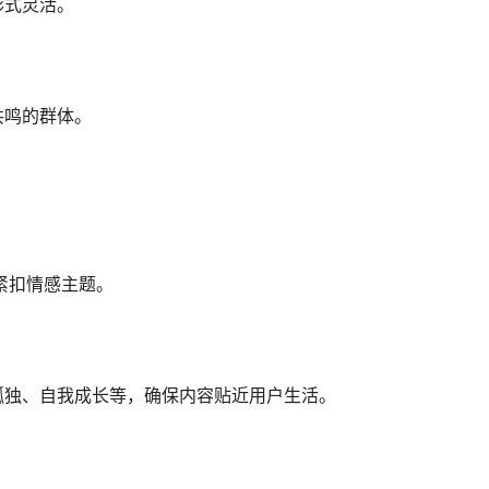
形式灵活。
共鸣的群体。
紧扣情感主题。
孤独、自我成长等，确保内容贴近用户生活。