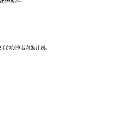
强粉丝粘性。
快手的创作者激励计划。
。