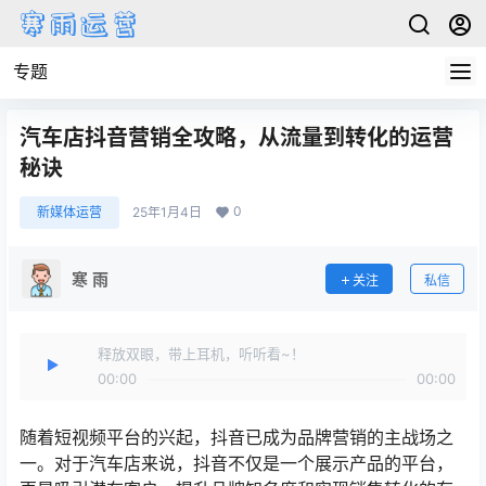
专题
汽车店抖音营销全攻略，从流量到转化的运营
秘诀
0
新媒体运营
25年1月4日
寒 雨
关注
私信
释放双眼，带上耳机，听听看~！
00:00
00:00
随着短视频平台的兴起，抖音已成为品牌营销的主战场之
一。对于汽车店来说，抖音不仅是一个展示产品的平台，