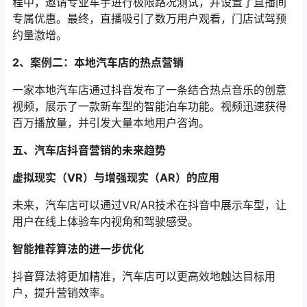
程中，邀请专业车手进行极限路况测试，并设置了直播间
专属优惠。最终，直播吸引了数万用户观看，门店试驾预
约量激增。
2、案例二：本地汽车店的热点营销
一家本地汽车店通过抖音发布了一条结合热点音乐的创意
视频，展示了一款新车型的智能泊车功能。视频迅速获得
百万播放量，并引发大量本地用户咨询。
五、汽车店抖音营销的未来趋势
虚拟现实（VR）与增强现实（AR）的应用
未来，汽车店可以通过VR/AR技术在抖音中展示车型，让
用户在线上体验车内视角和驾驶感受。
智能推荐算法的进一步优化
抖音算法将更加精准，汽车店可以更高效地触达目标用
户，提升营销效率。