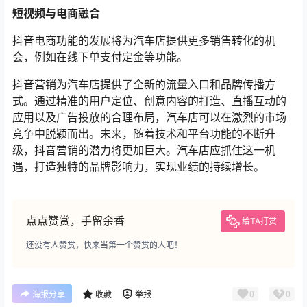
短视频与电商融合
抖音电商功能的发展将为汽车店提供更多销售转化的机
会，例如在线下单支付定金等功能。
抖音营销为汽车店提供了全新的流量入口和品牌传播方
式。通过精准的用户定位、创意内容的打造、直播互动的
应用以及广告投放的合理布局，汽车店可以在激烈的市场
竞争中脱颖而出。未来，随着技术和平台功能的不断升
级，抖音营销的潜力将更加巨大。汽车店应抓住这一机
遇，打造独特的品牌影响力，实现业绩的持续增长。
点点赞赏，手留余香
给TA打赏
还没有人赞赏，快来当第一个赞赏的人吧！
0
0
海报分享
收藏
举报