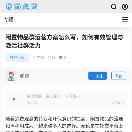
专题
闲置物品群运营方案怎么写，如何有效管理与
激活社群活力
0
社群运营
24年12月15日
寒 雨
关注
私信
释放双眼，带上耳机，听听看~！
00:00
00:00
随着消费观念的转变和环保意识的提高，闲置物品的流通
和再利用成为了越来越多人的选择。无论是在社交平台上