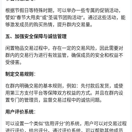
根据节假日等特殊时期，可以举办一些专属的促销活动，
譬如“春节大甩卖”或“圣诞节团购活动”。通过这些活动，能
够激发成员的购买热情，提升群内交易量。
五、加强安全保障与诚信管理
闲置物品交易过程中，存在一定的交易风险，因此需要对
群内的交易行为进行有效监管，确保成员的安全和权益不
受侵害。
制定交易规则
：
在群内明确交易的基本规则，例如：先付款后发货，或使
用第三方支付平台等保障双方权益的方式。并且在群内设
置专门的管理员，监督交易过程中的诚信问题。
用户评价系统
：
可以设置一个类似“信用评分”的系统，用户可以对交易过程
进行评价，给出评分。通过评价系统，可以帮助其他成员