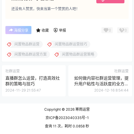
还没有人赞赏，快来当第一个赞赏的人吧！
0
0
海报分享
收藏
举报
闲置物品群运营
闲置物品群运营技巧
闲置物品群运营方案
闲置物品群运营策略
社群运营
社群运营
直播群怎么运营，打造高效社
如何做内容社群运营管理，提
群的策略与技巧
升用户粘性与活跃度的全方位
策略
2024-11-29 21:55:47
2024-12-16 8:54:44
Copyright © 2026
寒雨运营
京ICP备2023040335号-1
查询 11 次，耗时 0.0858 秒