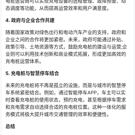
电桩运营商可以实现充电设备的远程管理、故障预警、动
态调度等功能，从而提高运营效率和用户满意度。
4. 政府与企业合作共建
随着国家政策对绿色出行和电动汽车产业的支持，政府和
企业之间的合作将更加紧密。未来，政府可能通过补贴、
政策引导、土地资源等方式，鼓励充电桩的建设与运营;企
业则可以利用技术创新和商业模式拓展，形成更加高效的
充电桩运营体系。
5. 充电桩与智慧停车结合
未来的充电桩将不再是孤立的设施，而是与城市的智慧停
车系统紧密结合。例如，通过智能停车APP，车主可以实
时查看充电桩的使用状态，预约充电，甚至根据停车需求
和充电需求自动选择合适的充电桩位置。这种一体化的服
务模式将极大提升城市交通管理的效率和便捷性。
总结