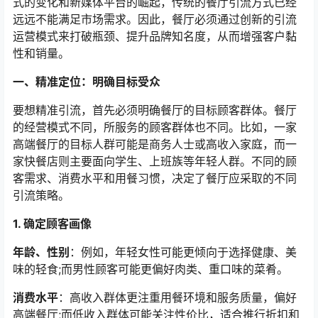
式的变化和新媒体平台的崛起，传统的餐厅引流方式已经
远远不能满足市场需求。因此，餐厅必须通过创新的引流
运营模式来打破瓶颈、提升品牌知名度，从而增强客户黏
性和销量。
一、精准定位：明确目标受众
要想精准引流，首先必须明确餐厅的目标顾客群体。餐厅
的经营模式不同，所服务的顾客群体也不同。比如，一家
高端餐厅的目标人群可能是商务人士或高收入家庭，而一
家快餐店则主要面向学生、上班族等年轻人群。不同的顾
客需求、消费水平和用餐习惯，决定了餐厅应采取的不同
引流策略。
1. 确定顾客画像
年龄、性别
：例如，年轻女性可能更倾向于选择健康、美
味的轻食;而男性顾客可能更偏好肉类、重口味的菜肴。
消费水平
：高收入群体更注重用餐环境和服务质量，偏好
高端餐厅;而低收入群体可能关注性价比，适合推行折扣和