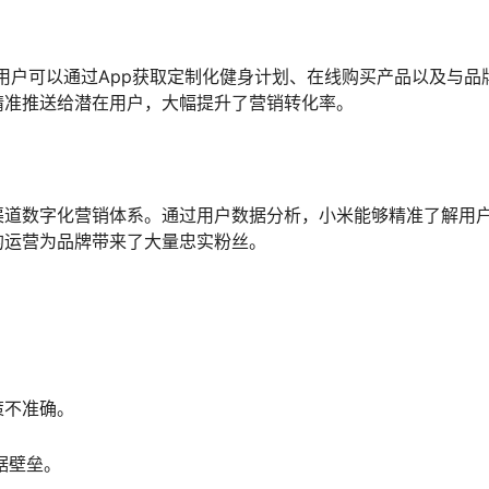
型。用户可以通过App获取定制化健身计划、在线购买产品以及与品
精准推送给潜在用户，大幅提升了营销转化率。
渠道数字化营销体系。通过用户数据分析，小米能够精准了解用
的运营为品牌带来了大量忠实粉丝。
策不准确。
据壁垒。