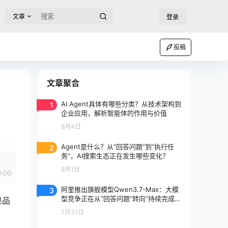
文章
登录
投稿
文章聚合
1
AI Agent具体有哪些分类？从技术架构到
企业应用，解析智能体的作用与价值
8月4日
2
Agent是什么？从“回答问题”到“执行任
务”，AI搜索生态正在发生哪些变化？
8月1日
0:00
3
阿里推出旗舰模型Qwen3.7-Max：大模
型竞争正在从“回答问题”转向“持续完成任
是品
务”
7月31日