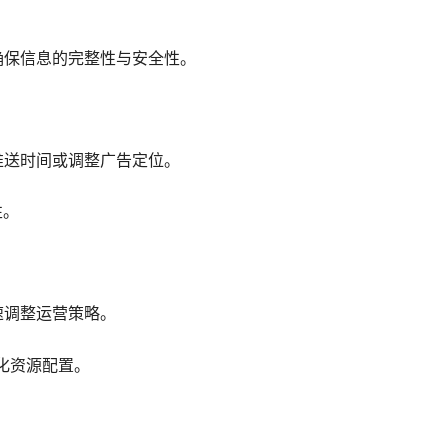
确保信息的完整性与安全性。
推送时间或调整广告定位。
性。
速调整运营策略。
优化资源配置。