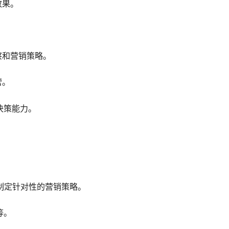
效果。
察和营销策略。
营。
决策能力。
制定针对性的营销策略。
M等。