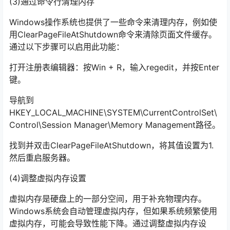
(3)通过命令行清理内存
Windows操作系统也提供了一些命令来清理内存，例如使
用ClearPageFileAtShutdown命令来清除页面文件缓存。
通过以下步骤可以启用此功能：
打开注册表编辑器：按Win + R，输入regedit，并按Enter
键。
导航到
HKEY_LOCAL_MACHINE\SYSTEM\CurrentControlSet\
Control\Session Manager\Memory Management路径。
找到并双击ClearPageFileAtShutdown，将其值设置为1.
然后重启服务器。
(4)调整虚拟内存设置
虚拟内存是硬盘上的一部分空间，用于补充物理内存。
Windows系统会自动管理虚拟内存，但如果系统频繁使用
虚拟内存，可能会导致性能下降。通过调整虚拟内存设