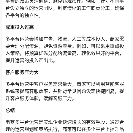
平台的政策灵活调整，避免违规操作。例如，针对不同平
台设立独立的运营团队，制定清晰的工作职责分工，确保
各平台的独立性。
成本投入过高
多平台运营会增加广告、物流、人工等成本投入，商家需
要合理分配资源，避免资源浪费。例如，可以采用重点投
入策略，将预算优先分配给流量高、转化效果好的平台，
提升运营的投入产出比。
客户服务压力大
多平台运营中客户服务需求量大，商家可以利用智能客服
系统来提高客服效率，并针对常见问题设定快捷回复，提
升客户服务体验，缓解客服压力。
总结
电商多平台运营是实现企业快速增长的有效手段，通过合
理的运营规划和策略执行，商家可以在多个平台上提升品