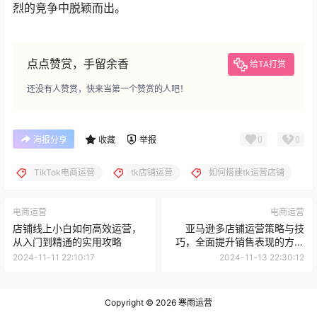
烈的竞争中脱颖而出。
点点赞赏，手留余香
给TA打赏
还没有人赞赏，快来当第一个赞赏的人吧！
0
0
海报分享
收藏
举报
TikTok电商运营
tk店铺运营
如何搭建tk运营店铺
电商运营
电商运营
店铺线上小白如何高效运营，
亚马逊多店铺运营策略与技
从入门到精通的实用攻略
巧，全面提升销售表现的方法
解析
2024-11-11 22:10:17
2024-11-13 22:30:12
Copyright © 2026
寒雨运营