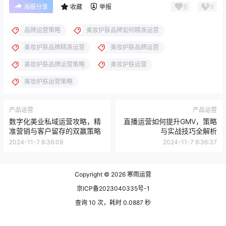
0
0
海报分享
收藏
举报
品牌运营策略
美妆护肤品牌如何精准运营
美妆护肤品牌精准运营
美妆护肤品牌运营
美妆护肤品牌运营策略
美妆护肤运营
美妆护肤运营策略
产品运营
产品运营
数字化美业私域运营攻略，精
直播运营如何提升GMV，策略
准营销与客户留存的双赢策略
与实战技巧全解析
2024-11-7 8:36:09
2024-11-7 8:36:37
Copyright © 2026
寒雨运营
京ICP备2023040335号-1
查询 10 次，耗时 0.0887 秒