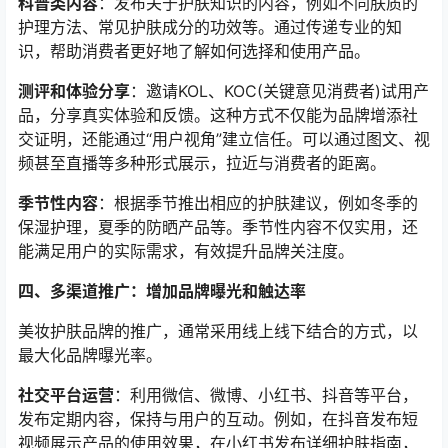
科普类内容
：发布关于护肤知识的内容，例如不同肤质的
护理方法、常见护肤成分的功效等。通过传递专业的知
识，帮助消费者更好地了解如何选择和使用产品。
测评和体验分享
：邀请KOL、KOC(关键意见消费者)试用产
品，分享真实体验和反馈。这种方式不仅能为品牌增添社
交证明，还能通过“用户视角”建立信任。可以通过图文、视
频甚至直播等多种形式展示，拉近与消费者的距离。
季节性内容
：根据季节推出相应的护肤建议，例如冬季的
保湿护理，夏季的防晒产品等。季节性内容不仅实用，还
能满足用户的实际需求，有效提升品牌关注度。
四、多渠道推广：增加品牌曝光和触达率
美妆护肤品牌的推广，通常采用线上线下结合的方式，以
最大化品牌曝光率。
社交平台运营
：利用微信、微博、小红书、抖音等平台，
发布定期内容，保持与用户的互动。例如，在抖音发布短
视频展示产品的使用效果，在小红书发布详细护肤指南，