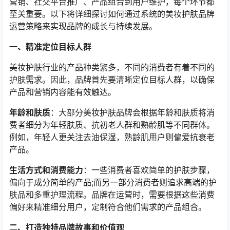
营销、社交平台推广、产品组合到用户维护，每个环节都
至关重要。以下将详细探讨如何通过系统的美妆护肤品牌
运营策略来实现品牌的成长与持续发展。
一、精准定位目标人群
美妆护肤行业的产品种类繁多，不同的消费者有着不同的
护肤需求。因此，品牌首先要清晰定位目标人群，以确保
产品和营销内容能有效触达。
年龄和肤质
：大部分美妆护肤品牌会根据年龄和肤质将消
费者细分为年轻肤质、抗初老人群和熟龄肌等不同群体。
例如，年轻人更关注去油保湿，熟龄肌用户则偏爱抗衰老
产品。
生活方式和消费能力
：一些消费者喜欢简单的护肤步骤，
偏向于成分简单的产品;而另一部分消费者则追求高端的护
肤品和多重护理流程。品牌在运营时，需要根据这些消费
偏好来精准细分用户，定制符合他们需求的产品组合。
二、打造独特品牌故事和价值观