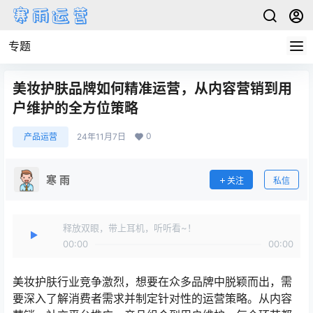
专题
美妆护肤品牌如何精准运营，从内容营销到用
户维护的全方位策略
0
产品运营
24年11月7日
寒 雨
关注
私信
释放双眼，带上耳机，听听看~！
00:00
00:00
美妆护肤行业竞争激烈，想要在众多品牌中脱颖而出，需
要深入了解消费者需求并制定针对性的运营策略。从内容