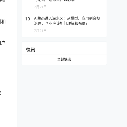
期投
7月21日
10
AI生态进入深水区：从模型、应用到合规
引和
治理，企业应该如何理解和布局？
7月21日
用户
快讯
全部快讯
需