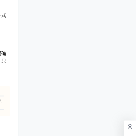
方式
明确
。只
人