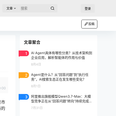
文章
登录
投稿
文章聚合
1
AI Agent具体有哪些分类？从技术架构到
企业应用，解析智能体的作用与价值
8月4日
2
Agent是什么？从“回答问题”到“执行任
务”，AI搜索生态正在发生哪些变化？
8月1日
0:00
3
阿里推出旗舰模型Qwen3.7-Max：大模
型竞争正在从“回答问题”转向“持续完成任
是市
务”
晰的
7月31日