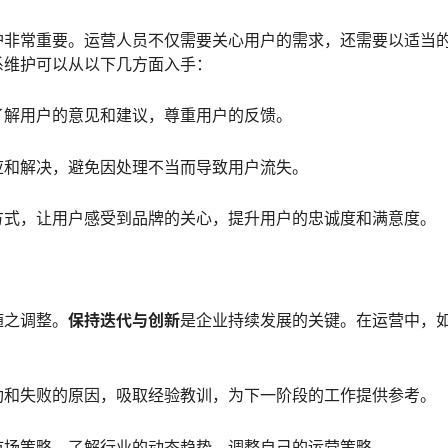
护非常重要。运营人员不仅需要关心用户的需求，还需要以适当
系维护可以从以下几方面入手：
了解用户的意见和建议，尊重用户的反馈。
应和解决，避免因处理不当而导致用户流失。
方式，让用户感受到品牌的关心，提升用户的忠诚度和满意度。
随之调整。
保持迭代与创新
是企业持续发展的关键。在运营中，
功和失败的原因，吸取经验教训，为下一阶段的工作提供参考。
市场策略，了解行业的动态趋势，调整自己的运营策略。