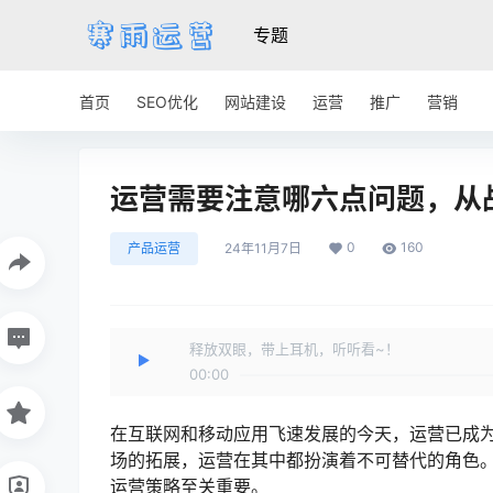
专题
首页
SEO优化
网站建设
运营
推广
营销
运营需要注意哪六点问题，从
0
160
产品运营
24年11月7日
释放双眼，带上耳机，听听看~！
00:00
在互联网和移动应用飞速发展的今天，运营已成
场的拓展，运营在其中都扮演着不可替代的角色
运营策略至关重要。