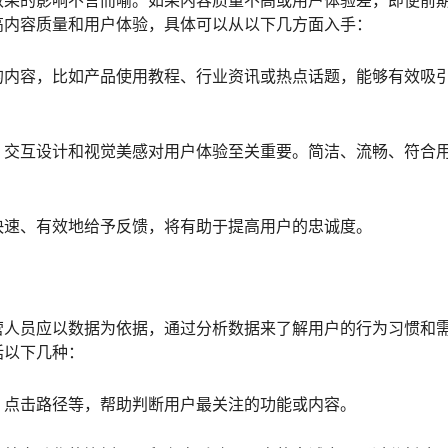
效果的影响不言而喻。如果内容质量不高或用户体验差，即便前
高内容质量和用户体验，具体可以从以下几方面入手：
的内容，比如产品使用教程、行业资讯或热点话题，能够有效吸
，交互设计和视觉美感对用户体验至关重要。简洁、流畅、符合
快速、有效地给予反馈，将有助于提高用户的忠诚度。
营人员应以数据为依据，通过分析数据来了解用户的行为习惯和
括以下几种：
、点击路径等，帮助判断用户最关注的功能或内容。