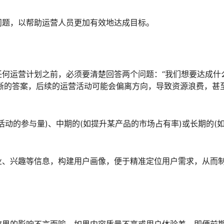
问题，以帮助运营人员更加有效地达成目标。
任何运营计划之前，必须要清楚回答两个问题：“我们想要达成什么
清晰的答案，后续的运营活动可能会偏离方向，导致资源浪费，甚
活动的参与量)、中期的(如提升某产品的市场占有率)或长期的(
业、兴趣等信息，构建用户画像，便于精准定位用户需求，从而