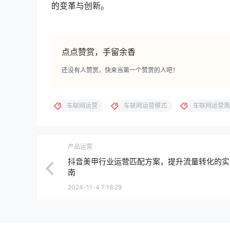
的变革与创新。
点点赞赏，手留余香
还没有人赞赏，快来当第一个赞赏的人吧！
车联网运营
车联网运营模式
车联网运营策
产品运营
抖音美甲行业运营匹配方案，提升流量转化的实
南
2024-11-4 7:16:29