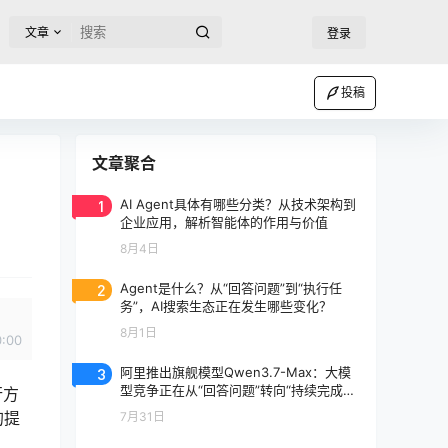
文章
登录
投稿
文章聚合
1
AI Agent具体有哪些分类？从技术架构到
企业应用，解析智能体的作用与价值
8月4日
2
Agent是什么？从“回答问题”到“执行任
务”，AI搜索生态正在发生哪些变化？
8月1日
0:00
3
阿里推出旗舰模型Qwen3.7-Max：大模
型竞争正在从“回答问题”转向“持续完成任
行方
务”
的提
7月31日