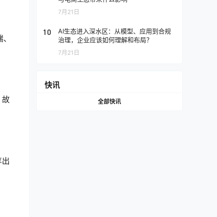
7月21日
10
AI生态进入深水区：从模型、应用到合规
端、
治理，企业应该如何理解和布局？
7月21日
快讯
、故
全部快讯
享出