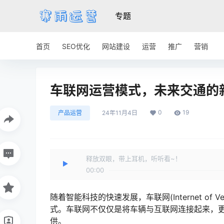
专题
首页
SEO优化
网站建设
运营
推广
营销
车联网运营模式，未来交通的
0
19
产品运营
24年11月4日
释放双眼，带上耳机，听听看~！
00:00
随着智能科技的快速发展，车联网(Internet of 
式。车联网不仅仅是将车辆与互联网连接起来，
供。