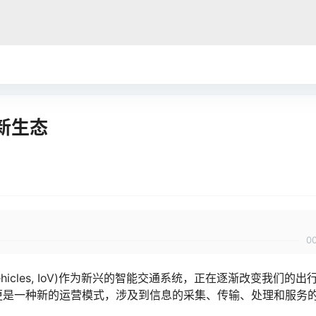
新生态
0
Vehicles, IoV)作为新兴的智能交通系统，正在逐渐改变我们的出
更是一种新的运营模式，涉及到信息的采集、传输、处理和服务