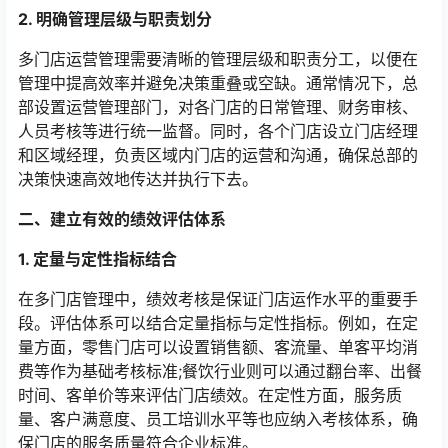
2. 明确管理层级与职责划分
多门店运营管理需要清晰的管理层级和职责分工，以便在
管理中提高效率并避免决策重叠或空缺。通常情况下，总
部设置运营管理部门，对各门店的日常管理、财务审核、
人员考核等进行统一监督。同时，各个门店设立门店经理
和区域经理，负责区域内门店的运营和沟通，确保总部的
决策快速高效地传达并执行下去。
二、建立有效的绩效评估体系
1. 定量与定性指标结合
在多门店管理中，绩效考核是保证门店运作水平的重要手
段。评估体系可以结合定量指标与定性指标。例如，在定
量方面，零售门店可以设置销售额、客流量、单客平均消
费等作为基础考核标准;餐饮行业则可以通过翻台率、出餐
时间、客单价等来评估门店绩效。在定性方面，服务质
量、客户满意度、员工培训水平等也应纳入考核体系，确
保门店的服务质量符合企业标准。