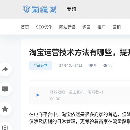
专题
首页
SEO优化
网站建设
运营
推广
营销
淘宝运营技术方法有哪些，提
0
53
产品运营
24年10月31日
释放双眼，带上耳机，听听看~！
00:00
在电商平台中，淘宝依然是很多商家的首选，但
仅涉及店铺的日常管理，更考验着商家在流量获