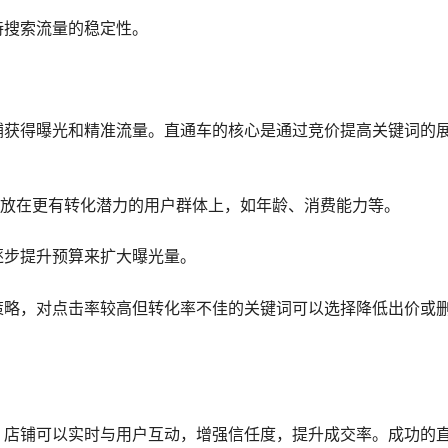
持搜索流量的稳定性。
铺获得曝光和精准流量。直通车的核心是通过竞价提高关键词的
点放在更有转化潜力的用户群体上，如年龄、消费能力等。
逐步提升预算来扩大曝光量。
策略，对点击率较高但转化率不佳的关键词可以选择降低出价或
，店铺可以实时与用户互动，增强信任度，提升成交率。成功的