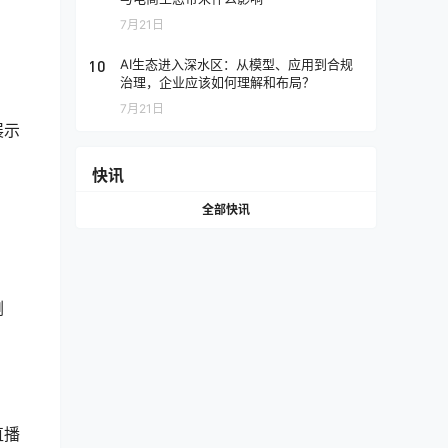
7月21日
10
AI生态进入深水区：从模型、应用到合规
治理，企业应该如何理解和布局？
7月21日
展示
快讯
全部快讯
删
直播