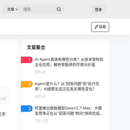
文章
登录
投稿
文章聚合
1
AI Agent具体有哪些分类？从技术架构到
企业应用，解析智能体的作用与价值
8月4日
2
Agent是什么？从“回答问题”到“执行任
务”，AI搜索生态正在发生哪些变化？
8月1日
0:00
3
阿里推出旗舰模型Qwen3.7-Max：大模
型竞争正在从“回答问题”转向“持续完成任
营不
务”
7月31日