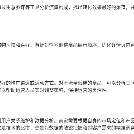
通过生意参谋等工具分析流量构成，找出转化效果最好的渠道，
购物习惯和喜好，有针对性地调整商品展示顺序、优化详情页内
较好的推广渠道或活动方式。对于流量低迷的商品，可以分析其
可以帮助运营人员实时调整策略，保持运营的灵活性。
到用户关系维护和数据分析。商家需要根据自身的市场定位和产
仅是技术的比拼，更是对数据的敏锐把握和对客户需求的精准洞