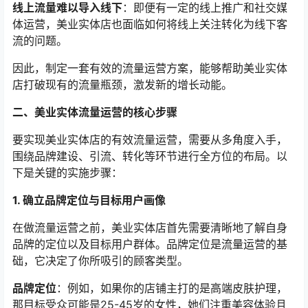
线上流量难以导入线下
：即便有一定的线上推广和社交媒
体运营，美业实体店也面临如何将线上关注转化为线下客
流的问题。
因此，制定一套有效的流量运营方案，能够帮助美业实体
店打破现有的流量瓶颈，激发新的增长动能。
二、美业实体流量运营的核心步骤
要实现美业实体店的有效流量运营，需要从多角度入手，
围绕品牌建设、引流、转化等环节进行全方位的布局。以
下是关键的实施步骤：
1. 确立品牌定位与目标用户画像
在做流量运营之前，美业实体店首先需要清晰地了解自身
品牌的定位以及目标用户群体。品牌定位是流量运营的基
础，它决定了你所吸引的顾客类型。
品牌定位
：例如，如果你的店铺主打的是高端皮肤护理，
那目标受众可能是25-45岁的女性，她们注重美容体验且