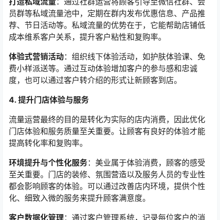
打造私域流量
：通过社群运营将顾客引导至微信社群、会
员群等私域流量池中，定期在群内发布优惠信息、产品推
荐、节日活动等。私域流量的优势在于，它能帮助店铺低
成本维系客户关系，提升客户粘性和复购率。
体验式营销活动
：组织线下体验活动，如护肤体验课、免
费小样派送等。通过互动体验增加客户的参与感和忠诚
度，也可以通过客户转介绍的形式让新顾客到店。
4. 提升门店体验与服务
流量运营最终的目的是转化为实际的店内消费，因此优化
门店体验和服务质量至关重要。让顾客有良好的体验才能
提高转化率和复购率。
环境提升与个性化服务
：美业属于体验消费，顾客的感受
至关重要。门店的装修、氛围营造以及服务人员的专业性
都会影响顾客的体验。可以通过改善店内环境，提供个性
化、细致入微的服务来提升顾客满意度。
客户数据化管理
：通过客户管理系统，记录每位客户的消