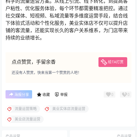
科学的流量运营方案。从线上引流、线下转化，到提高客
户粘性、优化服务体验，每个环节都需要精准把控。通过
社交媒体、短视频、私域流量等多维度运营手段，结合线
下体验式活动和个性化服务，美业实体店不仅可以提升店
铺的客流量，还能实现长久的客户关系维系，为门店带来
持续的业绩增长。
点点赞赏，手留余香
给TA打赏
还没有人赞赏，快来当第一个赞赏的人吧！
0
0
海报分享
收藏
举报
流量运营策略
美业实体店流量运营
美业店流量运营
产品运营
产品运营