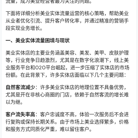
流量，成为美业经营者最为关注的问题。
下面将详细分析美业实体流量运营的核心策略，帮助美业
从业者优化引流、提升客户转化率，并通过精准的营销手
段实现业务增长。
一、美业实体流量困境与现状
美业实体店的主要业务涵盖美容、美发、美甲、皮肤护理
等，行业竞争日趋激烈，尤其是在数字化浪潮下，线上美
业服务平台和O2O平台崛起，进一步压缩了实体店的市场
份额。在此背景下，许多实体店面临以下几个主要问题：
自然客流减少
：许多美业实体店的地理位置不具备优势，
尤其是开在非核心商圈的门店，依赖于自然客流的增长难
以为继。
客户流失率高
：客户忠诚度不高，体验一次服务后不会进
行复购或保持长期关系。由于市场上美业选择繁多，价格
和服务方式同质化严重，难以留住客户。