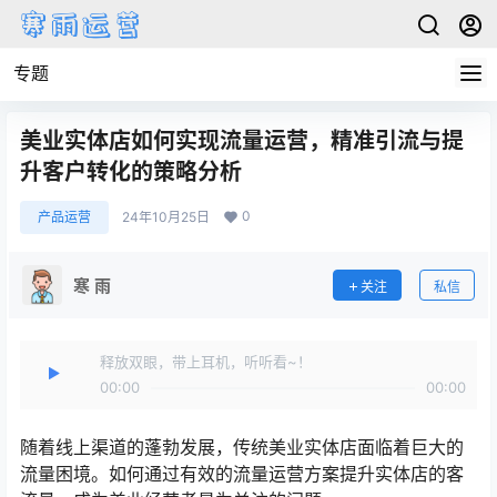
专题
美业实体店如何实现流量运营，精准引流与提
升客户转化的策略分析
0
产品运营
24年10月25日
寒 雨
关注
私信
释放双眼，带上耳机，听听看~！
00:00
00:00
随着线上渠道的蓬勃发展，传统美业实体店面临着巨大的
流量困境。如何通过有效的流量运营方案提升实体店的客