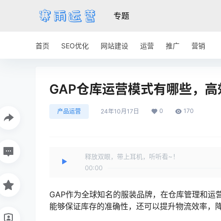
专题
首页
SEO优化
网站建设
运营
推广
营销
GAP仓库运营模式有哪些，
0
170
产品运营
24年10月17日
释放双眼，带上耳机，听听看~！
00:00
GAP作为全球知名的服装品牌，在仓库管理和运
能够保证库存的准确性，还可以提升物流效率，