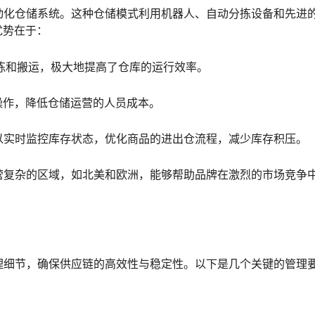
动化仓储系统。这种仓储模式利用机器人、自动分拣设备和先进
优势在于：
拣和搬运，极大地提高了仓库的运行效率。
操作，降低仓储运营的人员成本。
以实时监控库存状态，优化商品的进出仓流程，减少库存积压。
营复杂的区域，如北美和欧洲，能够帮助品牌在激烈的市场竞争
理细节，确保供应链的高效性与稳定性。以下是几个关键的管理