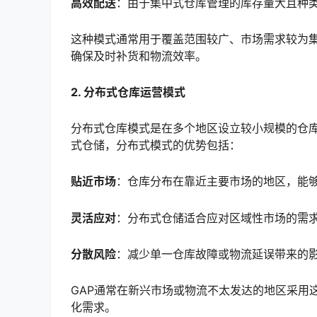
高效配送
：由于集中式仓库管理的库存量大且种
这种模式通常用于覆盖范围较广、市场需求较为集
确保及时补货和物流效率。
2. 分布式仓库运营模式
分布式仓库模式是在多个地区设立较小规模的仓
式仓储，分布式模式的优势包括：
贴近市场
：仓库分布在靠近主要市场的地区，能
灵活应对
：分布式仓储适合应对区域性市场的需
分散风险
：减少单一仓库故障或物流延误带来的
GAP通常在新兴市场或物流不太发达的地区采用
化需求。