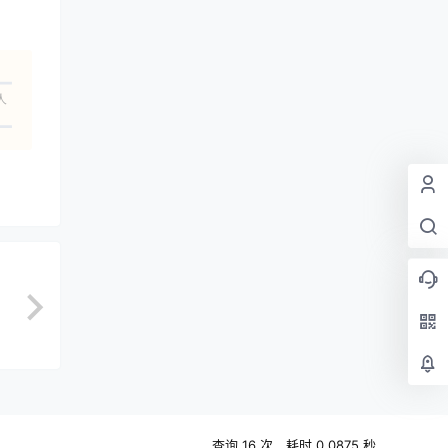
人
查询 16 次，耗时 0.0875 秒