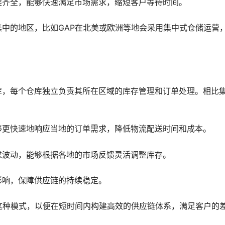
类齐全，能够快速满足市场需求，缩短客户等待时间。
中的地区，比如GAP在北美或欧洲等地会采用集中式仓储运营
库，每个仓库独立负责其所在区域的库存管理和订单处理。相比
够更快速地响应当地的订单需求，降低物流配送时间和成本。
求波动，能够根据各地的市场反馈灵活调整库存。
影响，保障供应链的持续稳定。
这种模式，以便在短时间内构建高效的供应链体系，满足客户的