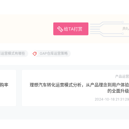
给TA打赏
共0
库运营模式有哪些
GAP仓库运营策略
产品运营
购率
理想汽车转化运营模式分析，从产品理念到用户体验
的全面升级
2024-10-18 21:31:29