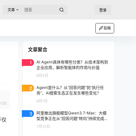
文章
登录
投稿
文章聚合
1
AI Agent具体有哪些分类？从技术架构到
企业应用，解析智能体的作用与价值
8月4日
2
Agent是什么？从“回答问题”到“执行任
务”，AI搜索生态正在发生哪些变化？
8月1日
0:00
3
阿里推出旗舰模型Qwen3.7-Max：大模
型竞争正在从“回答问题”转向“持续完成任
不仅
务”
7月31日