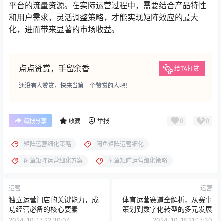
平台的流量资源。在实际运营过程中，需要结合产品特性
和用户需求，灵活调整策略，才能实现矩阵效应的最大
化，进而带来显著的市场收益。
点点赞赏，手留余香
给TA打赏
还没有人赞赏，快来当第一个赞赏的人吧！
0
0
海报分享
收藏
举报
矩阵运营细化策略
闲鱼矩阵运营细化
闲鱼矩阵运营细化方案
闲鱼矩阵运营细化策略
运营
运营
独立运营门店的关键能力，成
体育运营赛道全解析，从赛事
功经营必备的核心要素
策划到数字化转型的多元发展
2024-10-17 22:30:04
2024-10-18 21:17:30