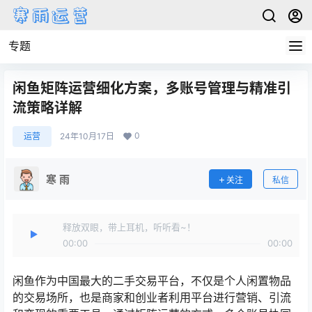
专题
闲鱼矩阵运营细化方案，多账号管理与精准引
流策略详解
0
运营
24年10月17日
寒 雨
关注
私信
释放双眼，带上耳机，听听看~！
00:00
00:00
闲鱼作为中国最大的二手交易平台，不仅是个人闲置物品
的交易场所，也是商家和创业者利用平台进行营销、引流