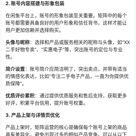
2. 账号内容搭建与形象包装
在闲鱼平台上，账号的形象包装至关重要。矩阵中的每个
账号都需要具备良好的用户形象和信任背书，这样才能让
用户更加信赖并选择购买。
头像与昵称
：选择和产品或服务相关的昵称与头像，如“XX
二手好物专卖”、“实惠电子”等，突出账号的定位与专业
性。
简介设置
：账号简介应简洁明了，突出卖点，并带有适当
的情感化表达，比如“专注二手电子产品，一直为你提供优
质保障”。
优质评价累积
：通过提供优质服务和售后支持，获取更多
好评，积累平台信用，提升账号权重。
3. 产品上架与详情页优化
产品上架时，矩阵运营的核心是确保每个账号上架的商品
具有差异化，避免出现过多的相似产品竞争。可以从以下