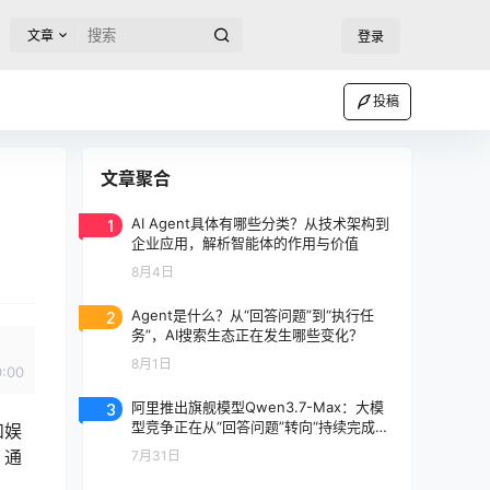
文章
登录
投稿
文章聚合
1
AI Agent具体有哪些分类？从技术架构到
企业应用，解析智能体的作用与价值
8月4日
2
Agent是什么？从“回答问题”到“执行任
务”，AI搜索生态正在发生哪些变化？
8月1日
0:00
3
阿里推出旗舰模型Qwen3.7-Max：大模
型竞争正在从“回答问题”转向“持续完成任
和娱
务”
、通
7月31日