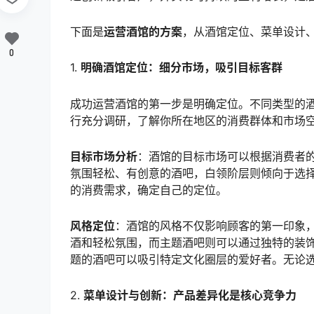
下面是
运营酒馆的方案
，从酒馆定位、菜单设计
0
1.
明确酒馆定位：细分市场，吸引目标客群
成功运营酒馆的第一步是明确定位。不同类型的
行充分调研，了解你所在地区的消费群体和市场
目标市场分析
：酒馆的目标市场可以根据消费者
氛围轻松、有创意的酒吧，白领阶层则倾向于选
的消费需求，确定自己的定位。
风格定位
：酒馆的风格不仅影响顾客的第一印象
酒和轻松氛围，而主题酒吧则可以通过独特的装
题的酒吧可以吸引特定文化圈层的爱好者。无论
2.
菜单设计与创新：产品差异化是核心竞争力