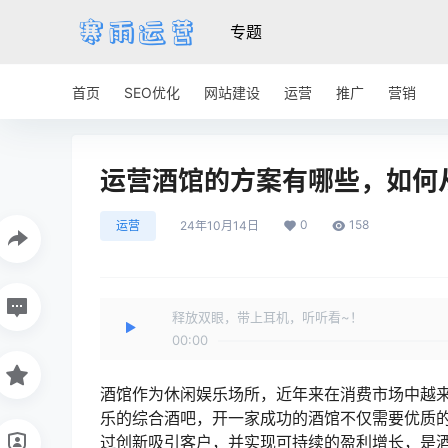
专题
首页
SEO优化
网站建设
运营
推广
营销
运营酒馆的方案有哪些，如何
0
158
运营
24年10月14日
释放双眼，带上耳机，听听看~！
00:00
酒馆作为休闲娱乐场所，近年来在消费市场中越
乐的综合酒吧，开一家成功的酒馆不仅需要优质
过创新吸引客户，并实现可持续的盈利增长，是