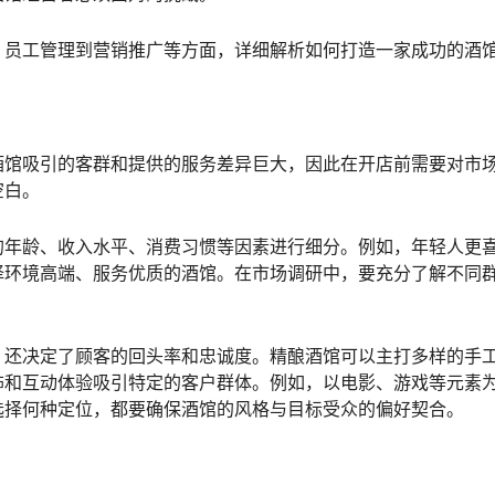
、员工管理到营销推广等方面，详细解析如何打造一家成功的酒
酒馆吸引的客群和提供的服务差异巨大，因此在开店前需要对市
空白。
的年龄、收入水平、消费习惯等因素进行细分。例如，年轻人更
择环境高端、服务优质的酒馆。在市场调研中，要充分了解不同
，还决定了顾客的回头率和忠诚度。精酿酒馆可以主打多样的手
饰和互动体验吸引特定的客户群体。例如，以电影、游戏等元素
选择何种定位，都要确保酒馆的风格与目标受众的偏好契合。