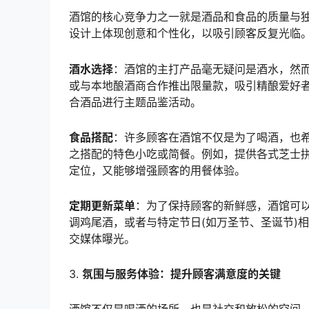
酒馆的核心竞争力之一就是酒品和食品的质量与
设计上体现创意和个性化，以吸引顾客反复光临
酒水选择
：酒馆的主打产品毫无疑问是酒水，然
或与本地酿酒商合作推出限量款，吸引精酿爱好
合酒品进行主题品鉴活动。
食品搭配
：许多顾客在酒馆不仅是为了喝酒，也
之搭配的特色小吃或简餐。例如，提供各式芝士
定位，又能够增强顾客的用餐体验。
定期更新菜单
：为了保持顾客的新鲜感，酒馆可
调鸡尾酒，或者与特定节日(如万圣节、圣诞节)
交媒体曝光。
3.
氛围与服务体验：提升顾客满意度的关键