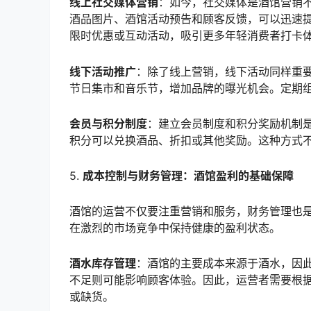
线上社交媒体营销
：如今，社交媒体是酒馆营销不可
酒品图片、酒馆活动预告和顾客反馈，可以迅速提
限时优惠或互动活动，吸引更多年轻消费者打卡
线下活动推广
：除了线上营销，线下活动同样重
节日集市和音乐节，增加品牌的曝光机会。定期组
会员与积分制度
：建立会员制度和积分奖励机制
积分可以兑换酒品、折扣或其他奖励。这种方式
5.
成本控制与财务管理：酒馆盈利的基础保障
酒馆的运营不仅要注重营销和服务，财务管理也
在激烈的市场竞争中保持健康的盈利状态。
酒水库存管理
：酒馆的主要成本来源于酒水，因
不足则可能影响顾客体验。因此，运营者需要根
或缺货。