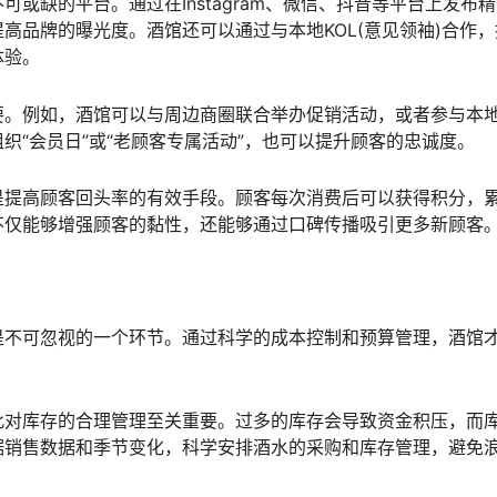
或缺的平台。通过在Instagram、微信、抖音等平台上发布
高品牌的曝光度。酒馆还可以通过与本地KOL(意见领袖)合作，
体验。
要。例如，酒馆可以与周边商圈联合举办促销活动，或者参与本
织“会员日”或“老顾客专属活动”，也可以提升顾客的忠诚度。
是提高顾客回头率的有效手段。顾客每次消费后可以获得积分，
不仅能够增强顾客的黏性，还能够通过口碑传播吸引更多新顾客
是不可忽视的一个环节。通过科学的成本控制和预算管理，酒馆
此对库存的合理管理至关重要。过多的库存会导致资金积压，而
据销售数据和季节变化，科学安排酒水的采购和库存管理，避免