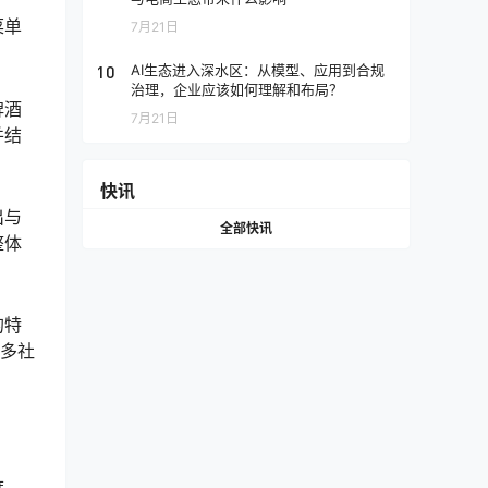
菜单
7月21日
10
AI生态进入深水区：从模型、应用到合规
治理，企业应该如何理解和布局？
啤酒
7月21日
并结
快讯
出与
全部快讯
整体
的特
更多社