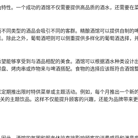
独特性。一个成功的酒馆不仅需要提供高品质的酒水，还需要在
。
而不同类型的酒品会吸引不同的客群。精酿酒馆可以提供自制的
者。除此之外，葡萄酒吧则可以侧重提供多样化的葡萄酒选择，
希望能够享受到与酒品相配的美食。酒馆可以根据酒水种类设计
拼盘、烤肉串或炸物来与啤酒搭配。食物的选择应该既符合酒馆
以定期推出限时特供菜单或主题活动。例如，每个月推出一个新
相关的主题饮品。这样不仅能提升顾客的兴趣，还能为品牌带来