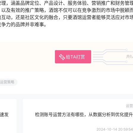
管理，涵盖品牌定位、产品设计、服务体验、营销推广和财务管
，以及有效的推广策略，酒馆不仅可以在竞争激烈的市场中脱颖
的互动，还是社区文化的融合，只要酒馆运营者能够灵活应对市
竞争力的品牌并非难事。
给TA打赏
共0
运营策略
运营
速发
检测账号运营方法有哪些，从数据分析到优化提升
2024-10-14 20:59:54