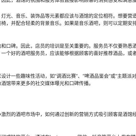
。因此，酒馆的氛围和服务体验直接影响顾客的消费感受和满意
。灯光、音乐、装饰品等元素都应该与酒馆的定位相符。想要营
座椅，并配合轻柔的背景音乐。如果是音乐酒吧，则可以定期安
验和口碑。因此，店员的培训是至关重要的。服务员不仅要熟悉
。一个好的酒吧服务员，应该能够根据顾客的喜好推荐酒品，或
计一些趣味性活动，如“调酒比赛”、“啤酒品鉴会”或“主题派对
为酒馆带来更多的社交媒体曝光和口碑传播。
争激烈的酒吧市场中，如何通过创新的营销方式吸引顾客是酒馆