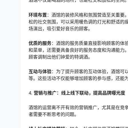
酒馆不仅是喝酒的场所，也是社交和放松的空间
环境布置
：酒馆的装修风格和氛围营造至关重要
松的社交氛围，可以采用暖色调的灯光和舒适的
场演出，吸引爱好音乐的顾客。
优质的服务
：酒馆的服务质量直接影响顾客的体
和菜单，还需要具备良好的服务态度和沟通能力
顾客调制出他们钟爱的特调酒。
互动与体验
：为了提升顾客的互动体验，酒馆可以设
等。这些活动不仅能够增加顾客的参与感，还能
4.
营销与推广：线上线下联动，提高品牌曝光度
酒馆的运营离不开有效的营销推广，尤其是在竞
者需要不断思考的问题。