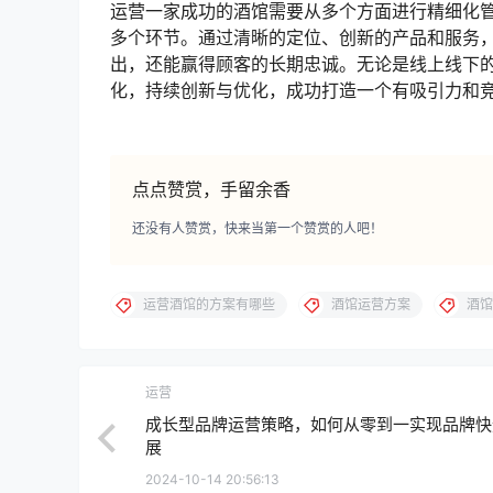
运营一家成功的酒馆需要从多个方面进行精细化
多个环节。通过清晰的定位、创新的产品和服务
出，还能赢得顾客的长期忠诚。无论是线上线下
化，持续创新与优化，成功打造一个有吸引力和
点点赞赏，手留余香
还没有人赞赏，快来当第一个赞赏的人吧！
运营酒馆的方案有哪些
酒馆运营方案
酒馆
运营
成长型品牌运营策略，如何从零到一实现品牌快
展
2024-10-14 20:56:13