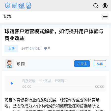
专题
球馆客户运营模式解析，如何提升用户体验与
商业效益
0
运营
24年10月13日
寒 雨
关注
私信
释放双眼，带上耳机，听听看~！
00:00
00:00
随着体育健身行业的蓬勃发展，球馆作为重要的体育场
地，已逐渐成为人们休闲娱乐和健康锻炼的首选场所之