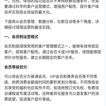
一。然而，球馆的成功运营并不单纯依赖设施条件，还需
要通过科学的客户运营模式，增强用户黏性、提升客户体
验并实现商业效益的最大化。
下面将从会员管理、数据分析、社群互动等多个角度，详
细探讨球馆运营的最佳实践。
一、会员制运营模式
会员制是球馆常用的客户管理模式之一，能够有效地锁定
客户，提高客户黏性。通过会员卡或VIP服务，球馆能够提
供针对性服务，建立长期稳定的客户关系。
会员等级划分
：
可以将会员分为普通会员、VIP会员和尊贵会员等不同等
级，依照消费金额或时间的累积来划分等级。不同等级会
员享受的福利也应有所不同，如场地预订优先权、免费培
训课程或专属活动等。这种差异化服务可以激发客户的消
费欲望，促进客户提升等级。