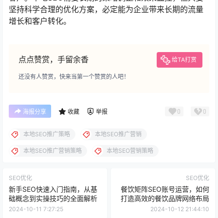
坚持科学合理的优化方案，必定能为企业带来长期的流量
增长和客户转化。
点点赞赏，手留余香
给TA打赏
还没有人赞赏，快来当第一个赞赏的人吧！
0
0
海报分享
收藏
举报
本地SEO推广策略
本地SEO推广营销
本地SEO推广营销策略
本地SEO营销策略
SEO优化
SEO优化
新手SEO快速入门指南，从基
餐饮矩阵SEO账号运营，如何
础概念到实操技巧的全面解析
打造高效的餐饮品牌网络布局
2024-10-11 7:27:25
2024-10-12 21:44:10