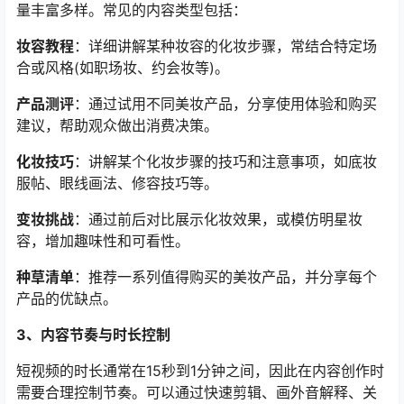
量丰富多样。常见的内容类型包括：
妆容教程
：详细讲解某种妆容的化妆步骤，常结合特定场
合或风格(如职场妆、约会妆等)。
产品测评
：通过试用不同美妆产品，分享使用体验和购买
建议，帮助观众做出消费决策。
化妆技巧
：讲解某个化妆步骤的技巧和注意事项，如底妆
服帖、眼线画法、修容技巧等。
变妆挑战
：通过前后对比展示化妆效果，或模仿明星妆
容，增加趣味性和可看性。
种草清单
：推荐一系列值得购买的美妆产品，并分享每个
产品的优缺点。
3、内容节奏与时长控制
短视频的时长通常在15秒到1分钟之间，因此在内容创作时
需要合理控制节奏。可以通过快速剪辑、画外音解释、关