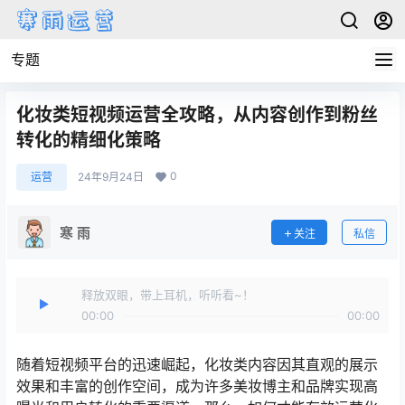
专题
化妆类短视频运营全攻略，从内容创作到粉丝
转化的精细化策略
0
运营
24年9月24日
寒 雨
关注
私信
释放双眼，带上耳机，听听看~！
00:00
00:00
随着短视频平台的迅速崛起，化妆类内容因其直观的展示
效果和丰富的创作空间，成为许多美妆博主和品牌实现高