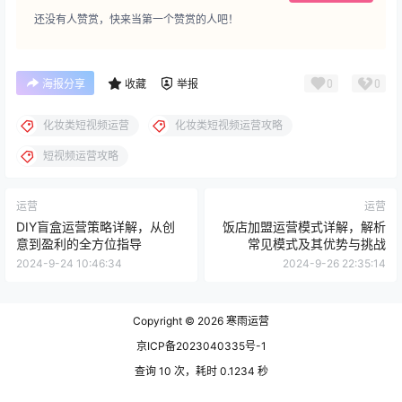
还没有人赞赏，快来当第一个赞赏的人吧！
0
0
海报分享
收藏
举报
化妆类短视频运营
化妆类短视频运营攻略
短视频运营攻略
运营
运营
DIY盲盒运营策略详解，从创
饭店加盟运营模式详解，解析
意到盈利的全方位指导
常见模式及其优势与挑战
2024-9-24 10:46:34
2024-9-26 22:35:14
Copyright © 2026
寒雨运营
京ICP备2023040335号-1
查询 10 次，耗时 0.1234 秒