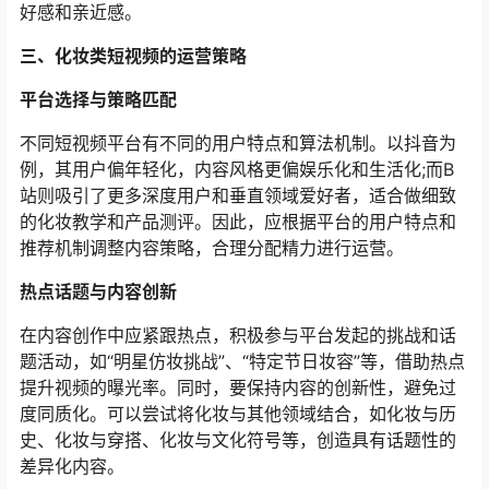
好感和亲近感。
三、化妆类短视频的运营策略
平台选择与策略匹配
不同短视频平台有不同的用户特点和算法机制。以抖音为
例，其用户偏年轻化，内容风格更偏娱乐化和生活化;而B
站则吸引了更多深度用户和垂直领域爱好者，适合做细致
的化妆教学和产品测评。因此，应根据平台的用户特点和
推荐机制调整内容策略，合理分配精力进行运营。
热点话题与内容创新
在内容创作中应紧跟热点，积极参与平台发起的挑战和话
题活动，如“明星仿妆挑战”、“特定节日妆容”等，借助热点
提升视频的曝光率。同时，要保持内容的创新性，避免过
度同质化。可以尝试将化妆与其他领域结合，如化妆与历
史、化妆与穿搭、化妆与文化符号等，创造具有话题性的
差异化内容。