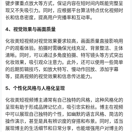
键步骤重点放大等方式，保证内容在短时间内既能完整呈
现又不失吸引力。同时，应根据平台算法特点优化视频时
长和信息密度，提高用户完播率和互动率。
4、视觉效果与画面质量
化妆类短视频对视觉效果要求较高，画面质量直接影响用
户的观看体验。拍摄时需确保光线充足、背景整洁、主体
清晰。同时，可以通过多角度拍摄、特写镜头等方式突出
化妆效果，吸引观众注意力。此外，还可以使用一些简单
的后期剪辑技巧，如放大特写、慢动作回放、添加字幕
等，提高视频的视觉效果和信息传达能力。
5、个性化风格与人格化呈现
化妆类短视频博主通常有自己独特的风格，这种风格化的
呈现有助于形成品牌记忆点，吸引忠实粉丝。博主在视频
中可以展现自己独特的个性，如幽默的语言风格、简洁的
操作演示，甚至是具有辨识度的穿搭和布景。同时，适当
展现博主的生活细节和日常分享，也能增强用户对博主的