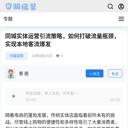
专题
同城实体运营引流策略，如何打破流量瓶颈，
实现本地客流爆发
0
内容运营
24年9月23日
寒 雨
关注
私信
释放双眼，带上耳机，听听看~！
00:00
00:00
随着电商的蓬勃发展，传统实体店面临着前所未有的挑
战。尽管线上购物的便捷性和多样性吸引了大量消费者，