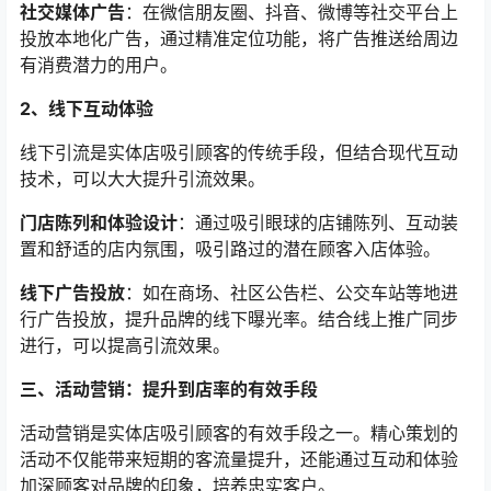
社交媒体广告
：在微信朋友圈、抖音、微博等社交平台上
投放本地化广告，通过精准定位功能，将广告推送给周边
有消费潜力的用户。
2、线下互动体验
线下引流是实体店吸引顾客的传统手段，但结合现代互动
技术，可以大大提升引流效果。
门店陈列和体验设计
：通过吸引眼球的店铺陈列、互动装
置和舒适的店内氛围，吸引路过的潜在顾客入店体验。
线下广告投放
：如在商场、社区公告栏、公交车站等地进
行广告投放，提升品牌的线下曝光率。结合线上推广同步
进行，可以提高引流效果。
三、活动营销：提升到店率的有效手段
活动营销是实体店吸引顾客的有效手段之一。精心策划的
活动不仅能带来短期的客流量提升，还能通过互动和体验
加深顾客对品牌的印象，培养忠实客户。