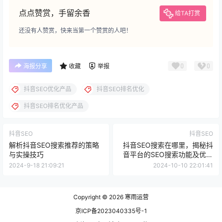
点点赞赏，手留余香
给TA打赏
还没有人赞赏，快来当第一个赞赏的人吧！
0
0
海报分享
收藏
举报
抖音SEO优化产品
抖音SEO排名优化
抖音SEO排名优化产品
抖音SEO
抖音SEO
解析抖音SEO搜索推荐的策略
抖音SEO搜索在哪里，揭秘抖
与实操技巧
音平台的SEO搜索功能及优化
技巧
2024-9-18 21:09:21
2024-10-10 22:01:41
Copyright © 2026
寒雨运营
京ICP备2023040335号-1