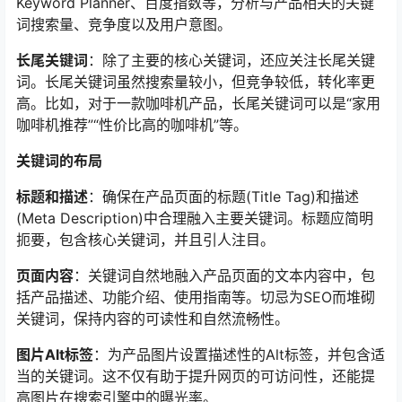
Keyword Planner、百度指数等，分析与产品相关的关键
词搜索量、竞争度以及用户意图。
长尾关键词
：除了主要的核心关键词，还应关注长尾关键
词。长尾关键词虽然搜索量较小，但竞争较低，转化率更
高。比如，对于一款咖啡机产品，长尾关键词可以是“家用
咖啡机推荐”“性价比高的咖啡机”等。
关键词的布局
标题和描述
：确保在产品页面的标题(Title Tag)和描述
(Meta Description)中合理融入主要关键词。标题应简明
扼要，包含核心关键词，并且引人注目。
页面内容
：关键词自然地融入产品页面的文本内容中，包
括产品描述、功能介绍、使用指南等。切忌为SEO而堆砌
关键词，保持内容的可读性和自然流畅性。
图片Alt标签
：为产品图片设置描述性的Alt标签，并包含适
当的关键词。这不仅有助于提升网页的可访问性，还能提
高图片在搜索引擎中的曝光率。