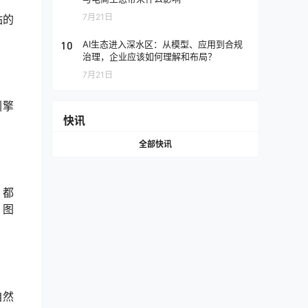
7月21日
站的
10
AI生态进入深水区：从模型、应用到合规
治理，企业应该如何理解和布局？
7月21日
引擎
快讯
全部快讯
，都
、图
自然