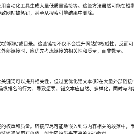
使用自动化工具生成大量低质量链接等。这些方法虽然可能在短
导致网站被惩罚，甚至从搜索引擎结果中删除。
量、不相关的网站或目录。这些链接不仅不会提升网站的权威性，反而
立外部链接时，应优先考虑链接的相关性和质量，而非数量。
关键词可以提升相关性，但过度优化锚文本(即在大量外部链接
操纵排名的行为，导致惩罚。锚文本应自然、多样化，同时与内
接的权重和质量。链接应尽可能地嵌入到与内容相关的段落中，
链接通常更有价值，能为网站带来更高的SEO收益。