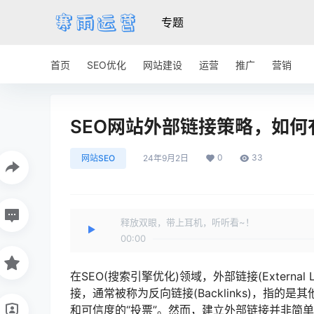
专题
首页
SEO优化
网站建设
运营
推广
营销
SEO网站外部链接策略，如
0
33
网站SEO
24年9月2日
释放双眼，带上耳机，听听看~！
00:00
在SEO(搜索引擎优化)领域，外部链接(Extern
接，通常被称为反向链接(Backlinks)，指
和可信度的“投票”。然而，建立外部链接并非简