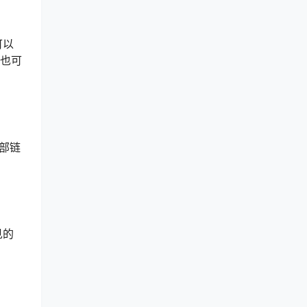
可以
，也可
部链
见的