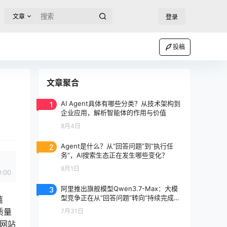
文章
登录
投稿
文章聚合
1
AI Agent具体有哪些分类？从技术架构到
企业应用，解析智能体的作用与价值
8月4日
2
Agent是什么？从“回答问题”到“执行任
务”，AI搜索生态正在发生哪些变化？
8月1日
0:00
3
阿里推出旗舰模型Qwen3.7-Max：大模
型竞争正在从“回答问题”转向“持续完成任
链
务”
质量
7月31日
高网站