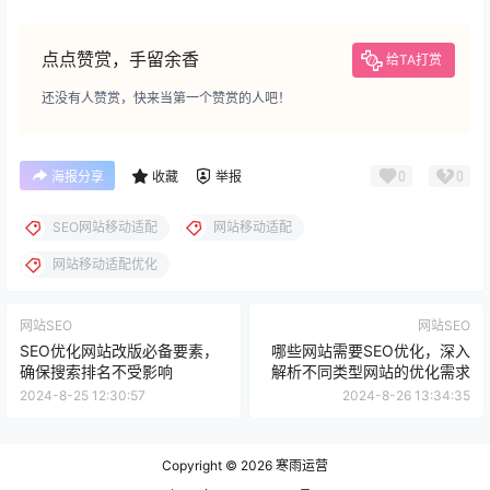
点点赞赏，手留余香
给TA打赏
还没有人赞赏，快来当第一个赞赏的人吧！
0
0
海报分享
收藏
举报
SEO网站移动适配
网站移动适配
网站移动适配优化
网站SEO
网站SEO
SEO优化网站改版必备要素，
哪些网站需要SEO优化，深入
确保搜索排名不受影响
解析不同类型网站的优化需求
2024-8-25 12:30:57
2024-8-26 13:34:35
Copyright © 2026
寒雨运营