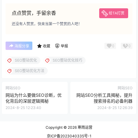
点点赞赏，手留余香
给TA打赏
还没有人赞赏，快来当第一个赞赏的人吧！
0
0
海报分享
收藏
举报
SEO整站优化
SEO整站优化技巧
SEO整站优化方法
网站SEO
网站SEO
网站为什么要做SEO诊断，优
网站SEO分析工具揭秘，提升
化背后的深层逻辑揭秘
搜索排名的必备利器
2024-8-25 12:23:40
2024-8-25 12:26:39
Copyright © 2026
寒雨运营
京ICP备2023040335号-1