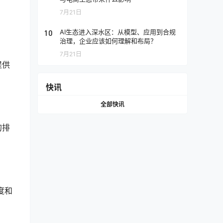
7月21日
10
AI生态进入深水区：从模型、应用到合规
治理，企业应该如何理解和布局？
7月21日
提供
快讯
全部快讯
的排
度和