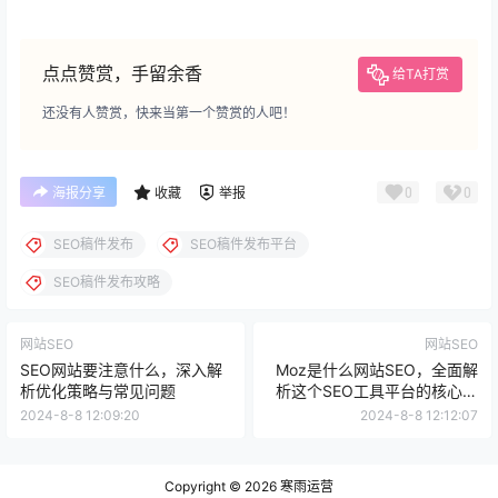
点点赞赏，手留余香
给TA打赏
还没有人赞赏，快来当第一个赞赏的人吧！
0
0
海报分享
收藏
举报
SEO稿件发布
SEO稿件发布平台
SEO稿件发布攻略
网站SEO
网站SEO
SEO网站要注意什么，深入解
Moz是什么网站SEO，全面解
析优化策略与常见问题
析这个SEO工具平台的核心价
值
2024-8-8 12:09:20
2024-8-8 12:12:07
Copyright © 2026
寒雨运营