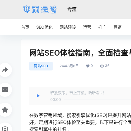
专题
首页
SEO优化
网站建设
运营
推广
营销
网站SEO体检指南，全面检
0
36
网站SEO
24年8月8日
释放双眼，带上耳机，听听看~！
00:00
在数字营销领域，搜索引擎优化(SEO)是提升网
好，定期进行SEO体检至关重要。以下是进行全
搜索引擎中的排名。