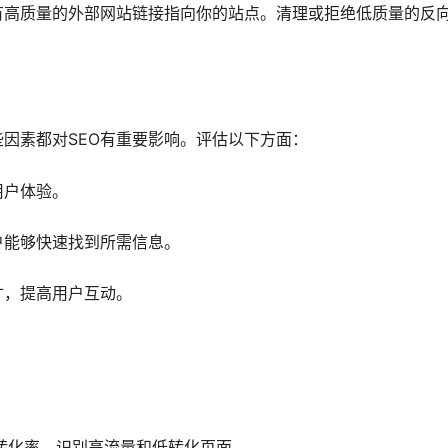
有高质量的外部网站链接指向你的站点。清理或拒绝低质量的反
因素都对SEO有重要影响。评估以下方面：
用户体验。
户能够快速找到所需信息。
寸，提高用户互动。
转化率，识别高流量和低转化页面。