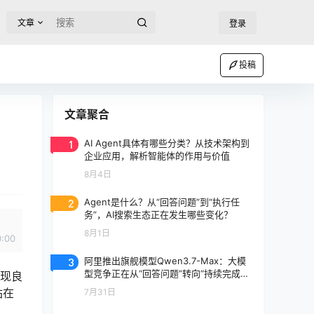
文章
登录
投稿
文章聚合
1
AI Agent具体有哪些分类？从技术架构到
企业应用，解析智能体的作用与价值
8月4日
2
Agent是什么？从“回答问题”到“执行任
务”，AI搜索生态正在发生哪些变化？
8月1日
0:00
3
阿里推出旗舰模型Qwen3.7-Max：大模
型竞争正在从“回答问题”转向“持续完成任
表现良
务”
站在
7月31日