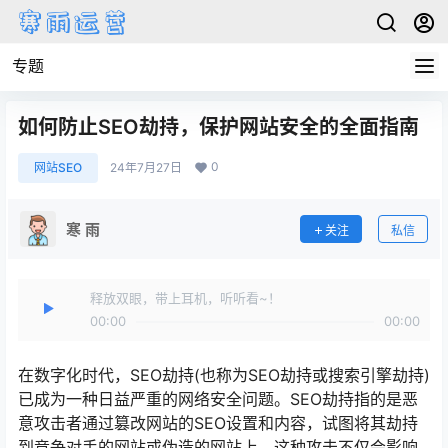
专题
如何防止SEO劫持，保护网站安全的全面指南
0
网站SEO
24年7月27日
寒 雨
关注
私信
释放双眼，带上耳机，听听看~！
00:00
00:00
在数字化时代，SEO劫持(也称为SEO劫持或搜索引擎劫持)
已成为一种日益严重的网络安全问题。SEO劫持指的是恶
意攻击者通过篡改网站的SEO设置和内容，试图将其劫持
到竞争对手的网站或伪造的网站上。这种攻击不仅会影响